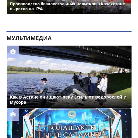
Производство безалкогольных напитков в Казахстане
выросло на 17%
МУЛЬТИМЕДИА
Как в Астане очищают реку Есиль от водорослей и
мусора