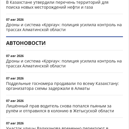
В Казахстане утвердили перечень территорий для
поиска новых месторождений нефти и газа
07 авг 2026
Дроны и система «Қорғау»: полиция усилила контроль на
трассах Алматинской области
АВТОНОВОСТИ
07 авг 2026
Дроны и система «Қорғау»: полиция усилила контроль на
трассах Алматинской области
07 авг 2026
Поддельные госномера продавали по всему Казахстану:
организатора схемы задержали в Алматы
07 авг 2026
Лишённый прав водитель снова попался пьяным за
рулём и отправился в колонию в Жетысуской области
07 авг 2026
Участок улицы Валиханова временно перекроют в