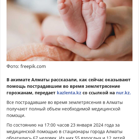
Фото: freepik.com
В акимате Алматы рассказали, как сейчас оказывают
помощь пострадавшим во время землетрясение
горожанам, передает
kazlenta.kz
со ссылкой на
nur.kz.
Все пострадавшие во время землетрясения в Алматы
получают полный объем необходимой медицинской
помощи.
По состоянию на 17:00 часов 23 января 2024 года за
медицинской помощью в стационары города Алматы
обратились 67 человек. Из них 55 взрослых и 12 детей.