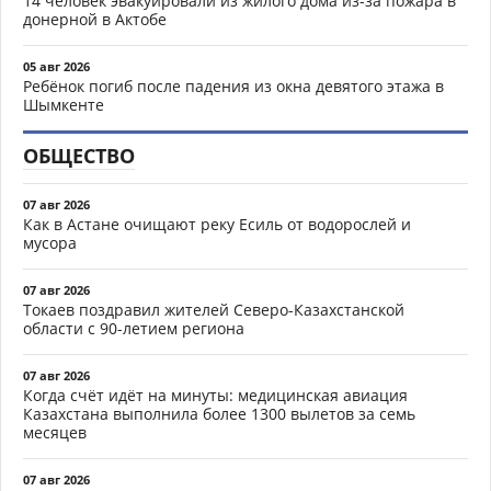
14 человек эвакуировали из жилого дома из-за пожара в
донерной в Актобе
05 авг 2026
Ребёнок погиб после падения из окна девятого этажа в
Шымкенте
ОБЩЕСТВО
07 авг 2026
Как в Астане очищают реку Есиль от водорослей и
мусора
07 авг 2026
Токаев поздравил жителей Северо-Казахстанской
области с 90-летием региона
07 авг 2026
Когда счёт идёт на минуты: медицинская авиация
Казахстана выполнила более 1300 вылетов за семь
месяцев
07 авг 2026