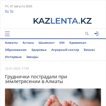
Пт, 07 августа 2026
Ru
Kz
Алматы
Астана
Шымкент
ИИ
Криминал
Образование
Здоровье
Аграрный сектор
Бизнес
Интервью
Звезды
23-01-2024, 17:49
Груднички пострадали при
землетрясении в Алматы