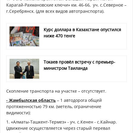
Карагай-Рахмановские ключи» км. 46-66, уч. с.Северное –
г.Серебрянск. (для всех видов автотранспорта).
Курс доллара в Казахстане опустился
ниже 470 тенге
Токаев провёл встречу с премьер-
министром Таиланда
Скопление транспорта на участке – отсутствует.
- Жамбылская область
– 1 автодорога общей
протяженностью 79 км. (метель, ограничение
видимости):
1. «Алматы-Ташкент-Термез» - уч. с.Кенен - с.Кайнар.
(движение осуществляется через старый перевал