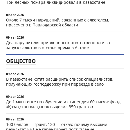
Три лесных пожара ликвидировали в Казахстане
09 авг 2026
Около 7 тысяч нарушений, связанных с алкоголем,
пресечено в Павлодарской области
09 авг 2026
Два нарушителя привлечены к ответственности за
запуск салютов в ночное время в Астане
ОБЩЕСТВО
09 авг 2026
В Казахстане хотят расширить список специалистов,
получающих господдержку при переезде в село
09 авг 2026
До 1 млн тенге на обучение и стипендия 60 тысяч: фонд
«Қазақстан халқына» выделил 350 грантов
09 авг 2026
100 баллов — грант, 120 — отказ: почему высокий
результат ЕНТ не гарантирует поступление