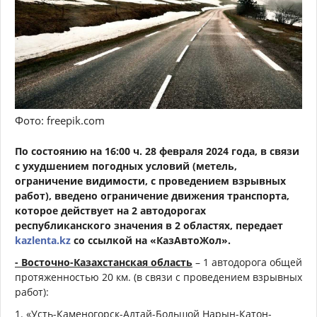
Фото: freepik.com
По состоянию на 16:00 ч. 28 февраля 2024 года, в связи
с ухудшением погодных условий (метель,
ограничение видимости, с проведением взрывных
работ), введено ограничение движения транспорта,
которое действует на 2 автодорогах
республиканского значения в 2 областях, передает
kazlenta.kz
со ссылкой на «КазАвтоЖол».
- Восточно-Казахстанская область
– 1 автодорога общей
протяженностью 20 км. (в связи с проведением взрывных
работ):
1. «Усть-Каменогорск-Алтай-Большой Нарын-Катон-