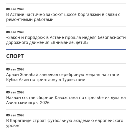
08 авг 2026
В Астане частично закроют шоссе Коргалжын в связи с
ремонтными работами
08 авг 2026
«Закон и порядок»: в Астане прошла неделя безопасности
дорожного движения «Внимание, дети!»
СПОРТ
09 авг 2026
Арлан Жанабай завоевал серебряную медаль на этапе
Кубка Азии по триатлону в Туркестане
09 авг 2026
Назван состав сборной Казахстана по стрельбе из лука на
Азиатские игры-2026
09 авг 2026
В Караганде строят футбольную академию европейского
уровня