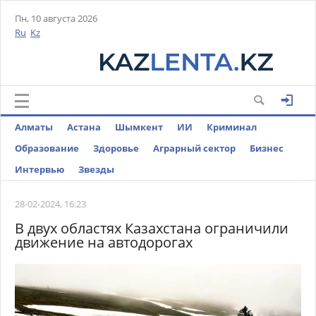
Пн, 10 августа 2026
Ru
Kz
Алматы
Астана
Шымкент
ИИ
Криминал
Образование
Здоровье
Аграрный сектор
Бизнес
Интервью
Звезды
28-02-2024, 16:23
В двух областях Казахстана ограничили
движение на автодорогах