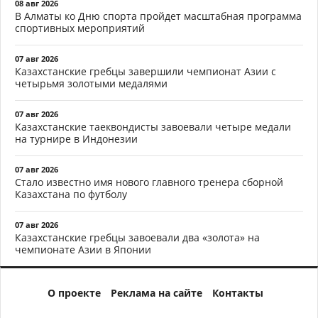
08 авг 2026
В Алматы ко Дню спорта пройдет масштабная программа
спортивных мероприятий
07 авг 2026
Казахстанские гребцы завершили чемпионат Азии с
четырьмя золотыми медалями
07 авг 2026
Казахстанские таеквондисты завоевали четыре медали
на турнире в Индонезии
07 авг 2026
Стало известно имя нового главного тренера сборной
Казахстана по футболу
07 авг 2026
Казахстанские гребцы завоевали два «золота» на
чемпионате Азии в Японии
О проекте
Реклама на сайте
Контакты