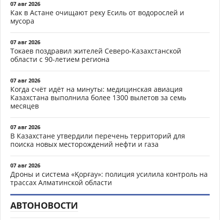
07 авг 2026
Как в Астане очищают реку Есиль от водорослей и
мусора
07 авг 2026
Токаев поздравил жителей Северо-Казахстанской
области с 90-летием региона
07 авг 2026
Когда счёт идёт на минуты: медицинская авиация
Казахстана выполнила более 1300 вылетов за семь
месяцев
07 авг 2026
В Казахстане утвердили перечень территорий для
поиска новых месторождений нефти и газа
07 авг 2026
Дроны и система «Қорғау»: полиция усилила контроль на
трассах Алматинской области
АВТОНОВОСТИ