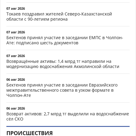
07 авг 2026
Токаев поздравил жителей Северо-Казахстанской
области с 90-летием региона
07 авг 2026
Бектенов принял участие в заседании ЕМПС в Чолпон-
Ате: подписано шесть документов
07 авг 2026
Возвращённые активы: 1,4 млрд тг направили на
модернизацию водоснабжения Акмолинской области
06 авг 2026
Бектенов принял участие в заседании Евразийского
межправительственного совета в узком формате в
Чолпон-Ате
06 авг 2026
Возврат активов: 2,7 млрд тг выделили на водоснабжение
сёл СКО
ПРОИСШЕСТВИЯ