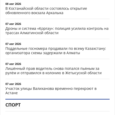
08 авг 2026
В Костанайской области состоялось открытие
обновленного вокзала Аркалыка
07 авг 2026
Дроны и система «Қорғау»: полиция усилила контроль на
трассах Алматинской области
07 авг 2026
Поддельные госномера продавали по всему Казахстану:
организатора схемы задержали в Алматы
07 авг 2026
Лишённый прав водитель снова попался пьяным за
рулём и отправился в колонию в Жетысуской области
07 авг 2026
Участок улицы Валиханова временно перекроют в
Астане
СПОРТ