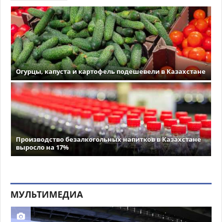
Огурцы, капуста и картофель подешевели в Казахстане
Производство безалкогольных напитков в Казахстане
выросло на 17%
МУЛЬТИМЕДИА