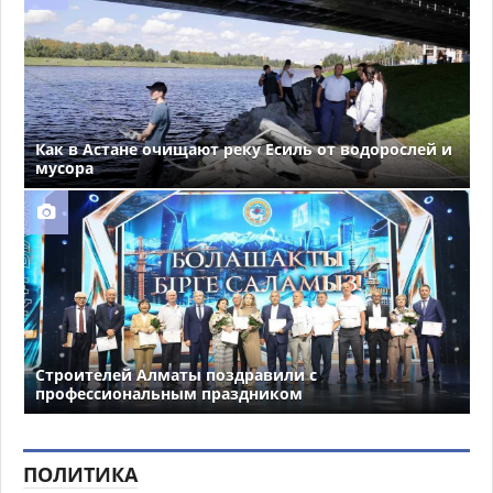
Как в Астане очищают реку Есиль от водорослей и
мусора
Строителей Алматы поздравили с
профессиональным праздником
ПОЛИТИКА