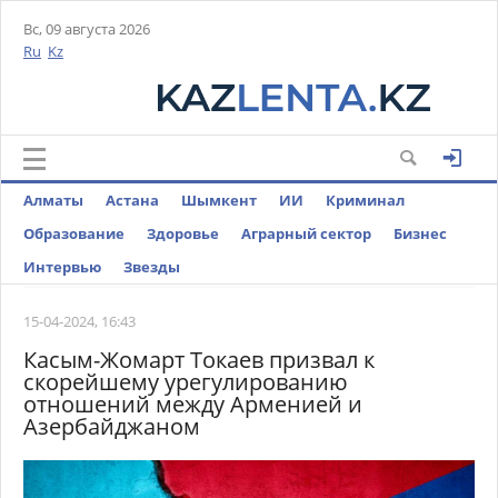
Вс, 09 августа 2026
Ru
Kz
Алматы
Астана
Шымкент
ИИ
Криминал
Образование
Здоровье
Аграрный сектор
Бизнес
Интервью
Звезды
15-04-2024, 16:43
Касым-Жомарт Токаев призвал к
скорейшему урегулированию
отношений между Арменией и
Азербайджаном