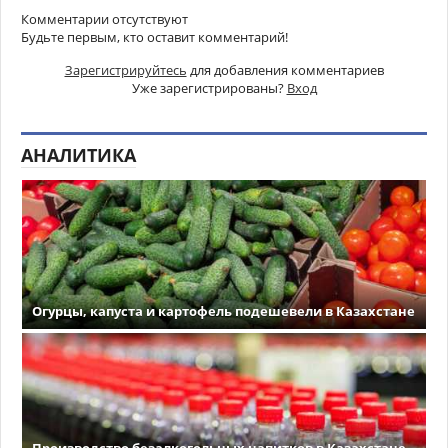
Комментарии отсутствуют
Будьте первым, кто оставит комментарий!
Зарегистрируйтесь
для добавления комментариев
Уже зарегистрированы?
Вход
АНАЛИТИКА
Огурцы, капуста и картофель подешевели в Казахстане
Производство безалкогольных напитков в Казахстане