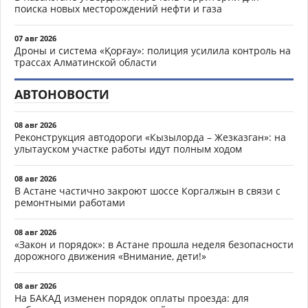
поиска новых месторождений нефти и газа
07 авг 2026
Дроны и система «Қорғау»: полиция усилила контроль на
трассах Алматинской области
АВТОНОВОСТИ
08 авг 2026
Реконструкция автодороги «Кызылорда – Жезказган»: на
улытауском участке работы идут полным ходом
08 авг 2026
В Астане частично закроют шоссе Коргалжын в связи с
ремонтными работами
08 авг 2026
«Закон и порядок»: в Астане прошла неделя безопасности
дорожного движения «Внимание, дети!»
08 авг 2026
На БАКАД изменен порядок оплаты проезда: для