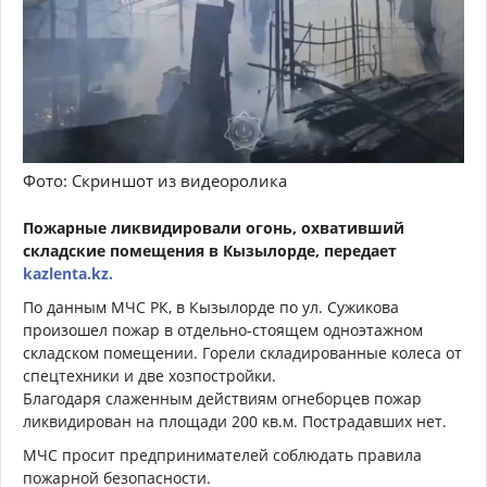
Фото: Скриншот из видеоролика
Пожарные ликвидировали огонь, охвативший
складские помещения в Кызылорде, передает
kazlenta.kz.
По данным МЧС РК, в Кызылорде по ул. Сужикова
произошел пожар в отдельно-стоящем одноэтажном
складском помещении. Горели складированные колеса от
спецтехники и две хозпостройки.
Благодаря слаженным действиям огнеборцев пожар
ликвидирован на площади 200 кв.м. Пострадавших нет.
МЧС просит предпринимателей соблюдать правила
пожарной безопасности.