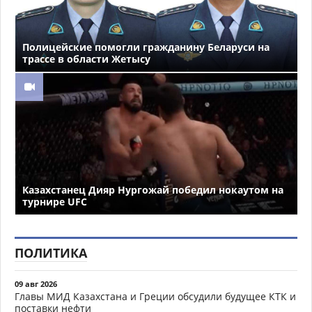
Полицейские помогли гражданину Беларуси на
трассе в области Жетысу
Казахстанец Дияр Нургожай победил нокаутом на
турнире UFC
ПОЛИТИКА
09 авг 2026
Главы МИД Казахстана и Греции обсудили будущее КТК и
поставки нефти