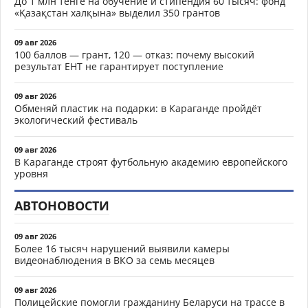
До 1 млн тенге на обучение и стипендия 60 тысяч: фонд
«Қазақстан халқына» выделил 350 грантов
09 авг 2026
100 баллов — грант, 120 — отказ: почему высокий
результат ЕНТ не гарантирует поступление
09 авг 2026
Обменяй пластик на подарки: в Караганде пройдёт
экологический фестиваль
09 авг 2026
В Караганде строят футбольную академию европейского
уровня
АВТОНОВОСТИ
09 авг 2026
Более 16 тысяч нарушений выявили камеры
видеонаблюдения в ВКО за семь месяцев
09 авг 2026
Полицейские помогли гражданину Беларуси на трассе в