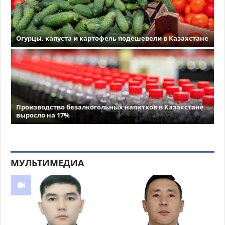
Огурцы, капуста и картофель подешевели в Казахстане
Производство безалкогольных напитков в Казахстане
выросло на 17%
МУЛЬТИМЕДИА