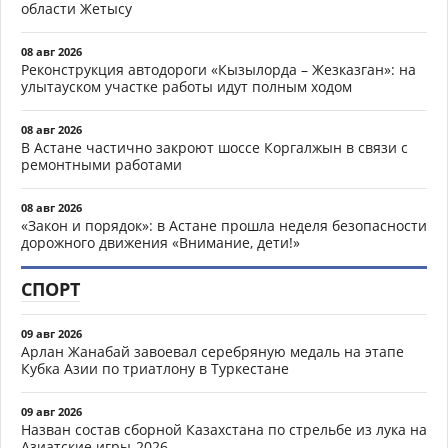
области Жетысу
08 авг 2026
Реконструкция автодороги «Кызылорда – Жезказган»: на
улытауском участке работы идут полным ходом
08 авг 2026
В Астане частично закроют шоссе Коргалжын в связи с
ремонтными работами
08 авг 2026
«Закон и порядок»: в Астане прошла неделя безопасности
дорожного движения «Внимание, дети!»
СПОРТ
09 авг 2026
Арлан Жанабай завоевал серебряную медаль на этапе
Кубка Азии по триатлону в Туркестане
09 авг 2026
Назван состав сборной Казахстана по стрельбе из лука на
Азиатские игры-2026