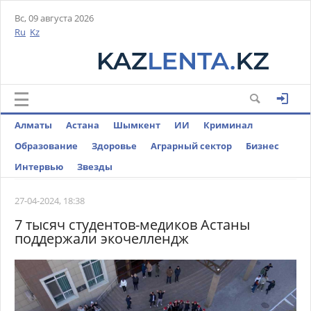
Вс, 09 августа 2026
Ru
Kz
Алматы
Астана
Шымкент
ИИ
Криминал
Образование
Здоровье
Аграрный сектор
Бизнес
Интервью
Звезды
27-04-2024, 18:38
7 тысяч студентов-медиков Астаны
поддержали экочеллендж