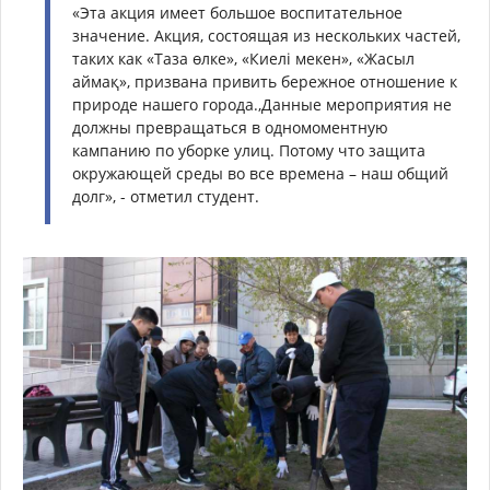
«Эта акция имеет большое воспитательное
значение. Акция, состоящая из нескольких частей,
таких как «Таза өлке», «Киелі мекен», «Жасыл
аймақ», призвана привить бережное отношение к
природе нашего города.,Данные мероприятия не
должны превращаться в одномоментную
кампанию по уборке улиц. Потому что защита
окружающей среды во все времена – наш общий
долг», - отметил студент.