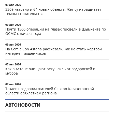
09 авг 2026
3309 квартир и 64 новых объекта: Жетісу наращивает
темпы строительства
09 авг 2026
Почти 1500 операций на глазах провели в Шымкенте по
ОСМС с начала года
09 авг 2026
На Comic Con Astana рассказали, как не стать жертвой
интернет-мошенников
07 авг 2026
Как в Астане очищают реку Есиль от водорослей и
мусора
07 авг 2026
Токаев поздравил жителей Северо-Казахстанской
области с 90-летием региона
АВТОНОВОСТИ