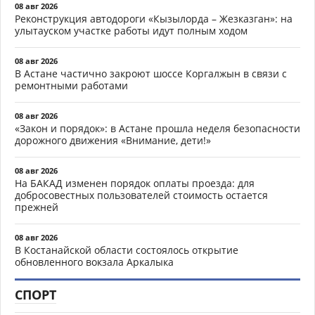
08 авг 2026
Реконструкция автодороги «Кызылорда – Жезказган»: на
улытауском участке работы идут полным ходом
08 авг 2026
В Астане частично закроют шоссе Коргалжын в связи с
ремонтными работами
08 авг 2026
«Закон и порядок»: в Астане прошла неделя безопасности
дорожного движения «Внимание, дети!»
08 авг 2026
На БАКАД изменен порядок оплаты проезда: для
добросовестных пользователей стоимость остается
прежней
08 авг 2026
В Костанайской области состоялось открытие
обновленного вокзала Аркалыка
СПОРТ