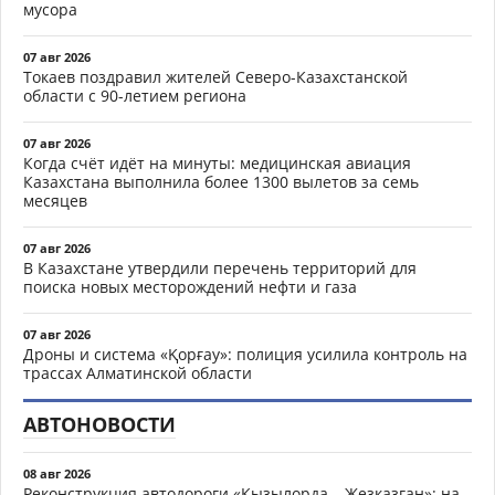
мусора
07 авг 2026
Токаев поздравил жителей Северо-Казахстанской
области с 90-летием региона
07 авг 2026
Когда счёт идёт на минуты: медицинская авиация
Казахстана выполнила более 1300 вылетов за семь
месяцев
07 авг 2026
В Казахстане утвердили перечень территорий для
поиска новых месторождений нефти и газа
07 авг 2026
Дроны и система «Қорғау»: полиция усилила контроль на
трассах Алматинской области
АВТОНОВОСТИ
08 авг 2026
Реконструкция автодороги «Кызылорда – Жезказган»: на