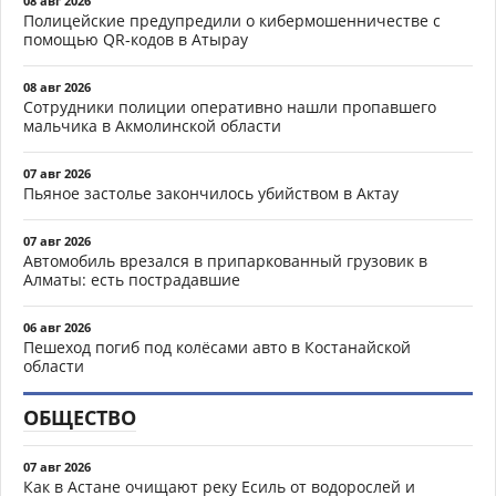
08 авг 2026
Полицейские предупредили о кибермошенничестве с
помощью QR-кодов в Атырау
08 авг 2026
Сотрудники полиции оперативно нашли пропавшего
мальчика в Акмолинской области
07 авг 2026
Пьяное застолье закончилось убийством в Актау
07 авг 2026
Автомобиль врезался в припаркованный грузовик в
Алматы: есть пострадавшие
06 авг 2026
Пешеход погиб под колёсами авто в Костанайской
области
ОБЩЕСТВО
07 авг 2026
Как в Астане очищают реку Есиль от водорослей и