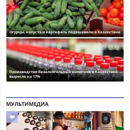
Огурцы, капуста и картофель подешевели в Казахстане
Производство безалкогольных напитков в Казахстане
выросло на 17%
МУЛЬТИМЕДИА