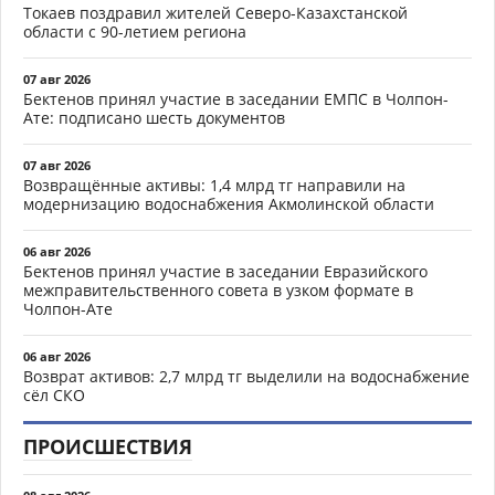
Токаев поздравил жителей Северо-Казахстанской
области с 90-летием региона
07 авг 2026
Бектенов принял участие в заседании ЕМПС в Чолпон-
Ате: подписано шесть документов
07 авг 2026
Возвращённые активы: 1,4 млрд тг направили на
модернизацию водоснабжения Акмолинской области
06 авг 2026
Бектенов принял участие в заседании Евразийского
межправительственного совета в узком формате в
Чолпон-Ате
06 авг 2026
Возврат активов: 2,7 млрд тг выделили на водоснабжение
сёл СКО
ПРОИСШЕСТВИЯ