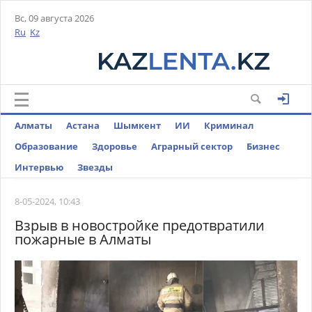
Вс, 09 августа 2026
Ru
Kz
Алматы
Астана
Шымкент
ИИ
Криминал
Образование
Здоровье
Аграрный сектор
Бизнес
Интервью
Звезды
8-05-2024, 10:43
Взрыв в новостройке предотвратили
пожарные в Алматы