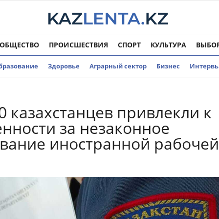
ОБЩЕСТВО
ПРОИСШЕСТВИЯ
СПОРТ
КУЛЬТУРА
ВЫБО
бразование
Здоровье
Аграрный сектор
Бизнес
Интерв
0 казахстанцев привлекли к
енности за незаконное
вание иностранной рабочей