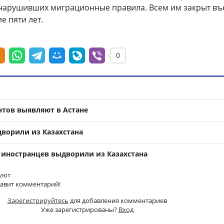
 нарушивших миграционные правила. Всем им закрыт въ
е пяти лет.
0
тов выявляют в Астане
дворили из Казахстана
 иностранцев выдворили из Казахстана
уют
тавит комментарий!
Зарегистрируйтесь
для добавления комментариев
Уже зарегистрированы?
Вход