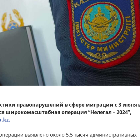
ктики правонарушений в сфере миграции с 3 июня 
ся широкомасштабная операция “Нелегал – 2024”,
a.kz.
 операции выявлено около 5,5 тысяч административных