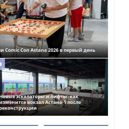
ли Comic Con Astana 2026 в первый день
Новые эскалаторы и лифты: как
изменится вокзал Астана-1 после
реконструкции