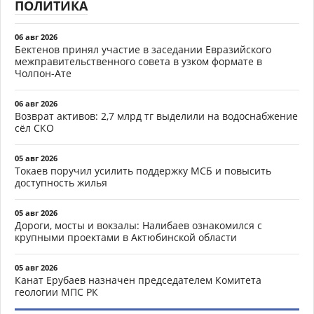
ПОЛИТИКА
06 авг 2026
Бектенов принял участие в заседании Евразийского
межправительственного совета в узком формате в
Чолпон-Ате
06 авг 2026
Возврат активов: 2,7 млрд тг выделили на водоснабжение
сёл СКО
05 авг 2026
Токаев поручил усилить поддержку МСБ и повысить
доступность жилья
05 авг 2026
Дороги, мосты и вокзалы: Налибаев ознакомился с
крупными проектами в Актюбинской области
05 авг 2026
Канат Ерубаев назначен председателем Комитета
геологии МПС РК