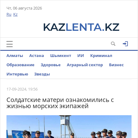
Чт, 06 августа 2026
Ru
Kz
Алматы
Астана
Шымкент
ИИ
Криминал
Образование
Здоровье
Аграрный сектор
Бизнес
Интервью
Звезды
17-09-2024, 19:56
Солдатские матери ознакомились с
жизнью морских экипажей