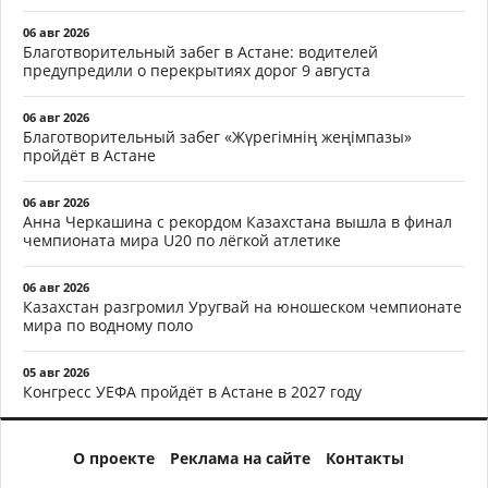
06 авг 2026
Благотворительный забег в Астане: водителей
предупредили о перекрытиях дорог 9 августа
06 авг 2026
Благотворительный забег «Жүрегімнің жеңімпазы»
пройдёт в Астане
06 авг 2026
Анна Черкашина с рекордом Казахстана вышла в финал
чемпионата мира U20 по лёгкой атлетике
06 авг 2026
Казахстан разгромил Уругвай на юношеском чемпионате
мира по водному поло
05 авг 2026
Конгресс УЕФА пройдёт в Астане в 2027 году
О проекте
Реклама на сайте
Контакты