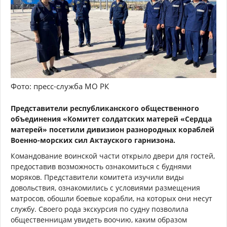
Фото: пресс-служба МО РК
Представители республиканского общественного
объединения «Комитет солдатских матерей «Сердца
матерей» посетили дивизион разнородных кораблей
Военно-морских сил Актауского гарнизона.
Командование воинской части открыло двери для гостей,
предоставив возможность ознакомиться с буднями
моряков. Представители комитета изучили виды
довольствия, ознакомились с условиями размещения
матросов, обошли боевые корабли, на которых они несут
службу. Своего рода экскурсия по судну позволила
общественницам увидеть воочию, каким образом