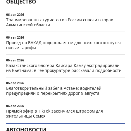
ОБЩЕСТВО
06 авг 2026
Травмированных туристов из России спасли в горах
Алматинской области
06 авг 2026
Проезд по БАКАД подорожает не для всех: кого коснутся
новые тарифы
06 авг 2026
Казахстанского блогера Кайсара Камзу экстрадировали
из Вьетнама: в Генпрокуратуре рассказали подробности
06 авг 2026
Благотворительный забег в Астане: водителей
предупредили о перекрытиях дорог 9 августа
06 авг 2026
Прямой эфир в TikTok закончился штрафом для
жительницы Семея
АВТОНОВОСТИ