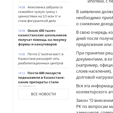
ипотеки, с п
Акмолинка забрала со
14:58
В заявлении долж
скамейки чужую сумку с
ценностями на 3,5 млн тг и
необходимо приоб
стала фигуранткой дела
о снижении доход
Около 450 тысяч
14:39
В свою очередь ко
казахстанских школьников
дней после получе
получат помощь на покупку
предложение или 
формы и канцтоваров
При принятии реш
Почти 2 тысячи мест: в
14:30
документами, в к
Казахстане расширят сеть
реабилитационных центров
(например, офици
слоев населения)
Почти 600 лекарств
14:12
долговой нагрузки
подешевели в Казахстане:
какие препараты стали
Вся эта информац
доступнее
коллекторского аг
ВСЕ НОВОСТИ
Казахстанские
14:06
Закон
"О внесени
таеквондисты завоевали
четыре медали на турнире в
РК по вопросам м
Индонезии
заемщиков, совер