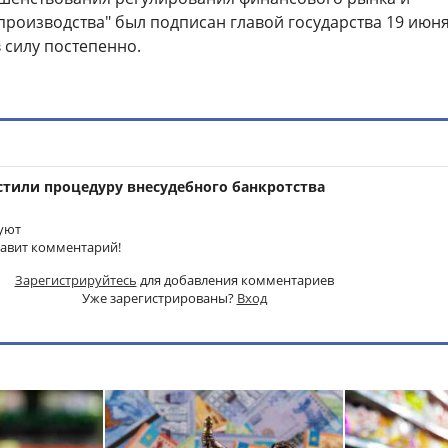
производства" был подписан главой государства 19 июня
в силу постепенно.
стили процедуру внесудебного банкротства
уют
тавит комментарий!
Зарегистрируйтесь
для добавления комментариев
Уже зарегистрированы?
Вход