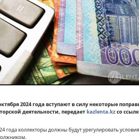
 октября 2024 года вступают в силу некоторые поправ
торской деятельности, передает
kazlenta.kz
со ссыл
2024 года коллекторы должны будут урегулировать услови
должником.