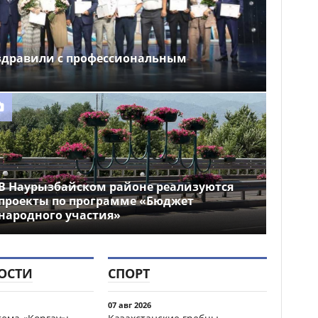
здравили с профессиональным
В Наурызбайском районе реализуются
проекты по программе «Бюджет
народного участия»
ОСТИ
СПОРТ
07 авг 2026