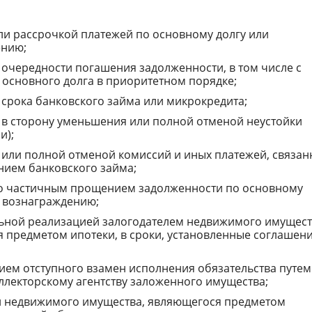
ли рассрочкой платежей по основному долгу или
ению;
очередности погашения задолженности, в том числе с
основного долга в приоритетном порядке;
срока банковского займа или микрокредита;
в сторону уменьшения или полной отменой неустойки
и);
или полной отменой комиссий и иных платежей, связан
нием банковского займа;
о частичным прощением задолженности по основному
) вознаграждению;
ьной реализацией залогодателем недвижимого имущест
 предметом ипотеки, в сроки, установленные соглашен
ием отступного взамен исполнения обязательства путем
ллекторскому агентству заложенного имущества;
 недвижимого имущества, являющегося предметом