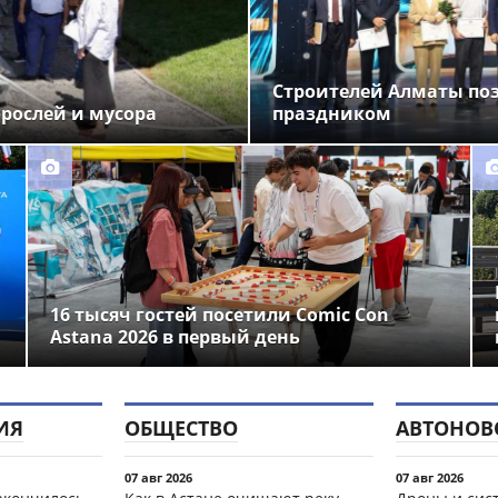
Строителей Алматы по
орослей и мусора
праздником
16 тысяч гостей посетили Comic Con
Astana 2026 в первый день
ИЯ
ОБЩЕСТВО
АВТОНОВ
07 авг 2026
07 авг 2026