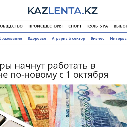
ОБЩЕСТВО
ПРОИСШЕСТВИЯ
СПОРТ
КУЛЬТУРА
ВЫБО
бразование
Здоровье
Аграрный сектор
Бизнес
Интерв
ры начнут работать в
не по-новому с 1 октября