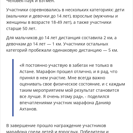
Человек-паук и Бэтмен.
Участники соревновались в нескольких категориях: дети
(мальчики и девочки до 14 лет), взрослые (мужчины и
женщины в возрасте 18-49 лет), а также участники
старше 50 лет.
Для мальчиков до 14 лет дистанция составила 2 км, а
девочкам до 14 лет — 1 км. Участники остальных
категорий пробежали одинаковую дистанцию — 5 км.
«Я постоянно участвую в забегах не только в
Астане. Марафон прошел отлично, и я рад, что
принял в нем участие. Мне всегда важно
оценивать свое физическое состояние, и с каждым
таким мероприятием мой результат становится
все лучше. Я очень этому рад», - поделился
впечатлениями участник марафона Данияр
Ахтанов.
В завершение прошло награждение участников
марафона среди детей и взрослых. Победители и