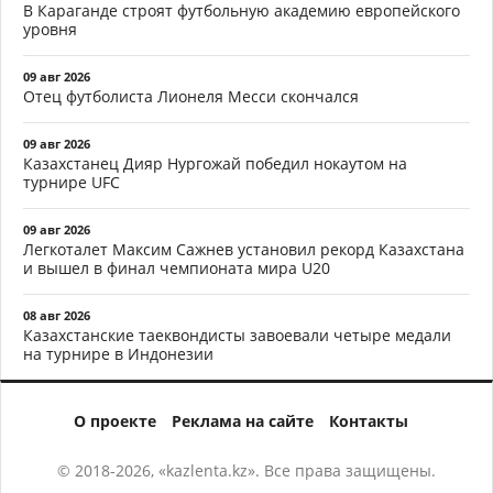
В Караганде строят футбольную академию европейского
уровня
09 авг 2026
Отец футболиста Лионеля Месси скончался
09 авг 2026
Казахстанец Дияр Нургожай победил нокаутом на
турнире UFC
09 авг 2026
Легкоталет Максим Сажнев установил рекорд Казахстана
и вышел в финал чемпионата мира U20
08 авг 2026
Казахстанские таеквондисты завоевали четыре медали
на турнире в Индонезии
О проекте
Реклама на сайте
Контакты
© 2018-2026, «kazlenta.kz». Все права защищены.