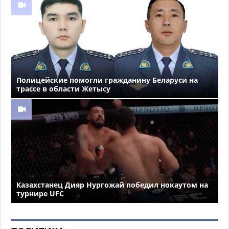
Полицейские помогли гражданину Беларуси на
трассе в области Жетысу
Казахстанец Дияр Нургожай победил нокаутом на
турнире UFC