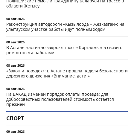
Полицейские помогли гражданину Беларуси на трассе в
области Жетысу
08 авг 2026
Реконструкция автодороги «Кызылорда – Жезказган»: на
улытауском участке работы идут полным ходом
08 авг 2026
В Астане частично закроют шоссе Коргалжын в связи с
ремонтными работами
08 авг 2026
«Закон и порядок»: в Астане прошла неделя безопасности
дорожного движения «Внимание, дети!»
08 авг 2026
На БАКАД изменен порядок оплаты проезда: для
добросовестных пользователей стоимость остается
прежней
СПОРТ
09 авг 2026