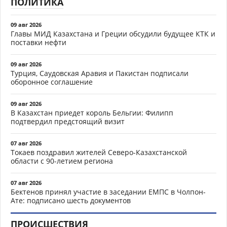
ПОЛИТИКА
09 авг 2026
Главы МИД Казахстана и Греции обсудили будущее КТК и
поставки нефти
09 авг 2026
Турция, Саудовская Аравия и Пакистан подписали
оборонное соглашение
09 авг 2026
В Казахстан приедет король Бельгии: Филипп
подтвердил предстоящий визит
07 авг 2026
Токаев поздравил жителей Северо-Казахстанской
области с 90-летием региона
07 авг 2026
Бектенов принял участие в заседании ЕМПС в Чолпон-
Ате: подписано шесть документов
ПРОИСШЕСТВИЯ