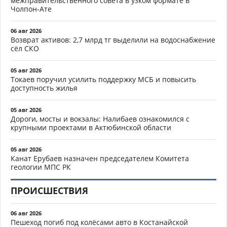
межправительственного совета в узком формате в
Чолпон-Ате
06 авг 2026
Возврат активов: 2,7 млрд тг выделили на водоснабжение
сёл СКО
05 авг 2026
Токаев поручил усилить поддержку МСБ и повысить
доступность жилья
05 авг 2026
Дороги, мосты и вокзалы: Налибаев ознакомился с
крупными проектами в Актюбинской области
05 авг 2026
Канат Ерубаев назначен председателем Комитета
геологии МПС РК
ПРОИСШЕСТВИЯ
06 авг 2026
Пешеход погиб под колёсами авто в Костанайской