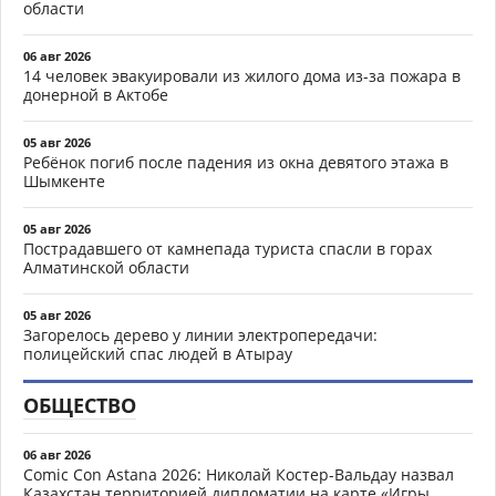
области
06 авг 2026
14 человек эвакуировали из жилого дома из-за пожара в
донерной в Актобе
05 авг 2026
Ребёнок погиб после падения из окна девятого этажа в
Шымкенте
05 авг 2026
Пострадавшего от камнепада туриста спасли в горах
Алматинской области
05 авг 2026
Загорелось дерево у линии электропередачи:
полицейский спас людей в Атырау
ОБЩЕСТВО
06 авг 2026
Comic Con Astana 2026: Николай Костер-Вальдау назвал
Казахстан территорией дипломатии на карте «Игры