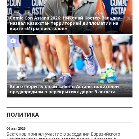
Comic Con Astana 2026: Николай Костер-Вальдау
назвал Казахстан территорией дипломатии на
карте «Игры престолов»
Благотворительный забег в Астане: водителей
предупредили о перекрытиях дорог 9 августа
ПОЛИТИКА
06 авг 2026
Бектенов принял участие в заседании Евразийского