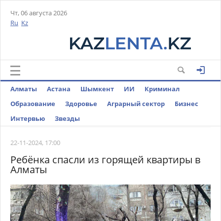
Чт, 06 августа 2026
Ru
Kz
Алматы
Астана
Шымкент
ИИ
Криминал
Образование
Здоровье
Аграрный сектор
Бизнес
Интервью
Звезды
22-11-2024, 17:00
Ребёнка спасли из горящей квартиры в
Алматы