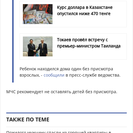
Курс доллара в Казахстане
опустился ниже 470 тенге
Токаев провёл встречу с
премьер-министром Таиланда
Ребенок находился дома один без присмотра
взрослых, -
сообщили
в пресс-службе ведомства.
МЧС рекомендует не оставлять детей без присмотра.
ТАКЖЕ ПО ТЕМЕ
Пожилого мужчину спасли из горящей квартиры в