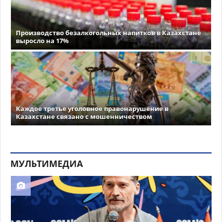
Производство безалкогольных напитков в Казахстане
выросло на 17%
Каждое третье уголовное правонарушение в
Казахстане связано с мошенничеством
МУЛЬТИМЕДИА