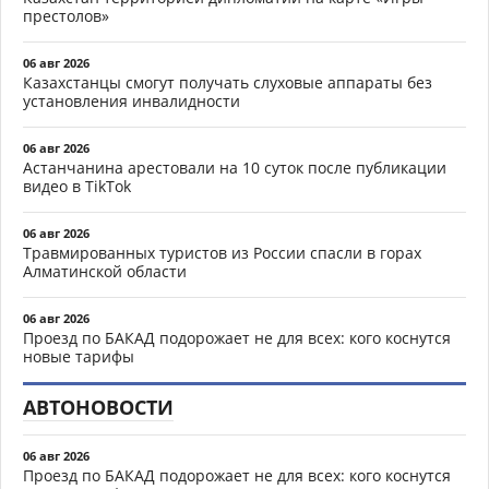
престолов»
06 авг 2026
Казахстанцы смогут получать слуховые аппараты без
установления инвалидности
06 авг 2026
Астанчанина арестовали на 10 суток после публикации
видео в TikTok
06 авг 2026
Травмированных туристов из России спасли в горах
Алматинской области
06 авг 2026
Проезд по БАКАД подорожает не для всех: кого коснутся
новые тарифы
АВТОНОВОСТИ
06 авг 2026
Проезд по БАКАД подорожает не для всех: кого коснутся