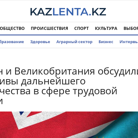
ОБЩЕСТВО
ПРОИСШЕСТВИЯ
СПОРТ
КУЛЬТУРА
ВЫБО
бразование
Здоровье
Аграрный сектор
Бизнес
Интерв
н и Великобритания обсудил
тивы дальнейшего
чества в сфере трудовой
и