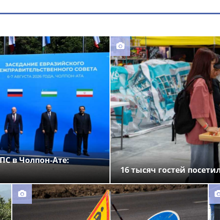
ПС в Чолпон-Ате:
16 тысяч гостей посети