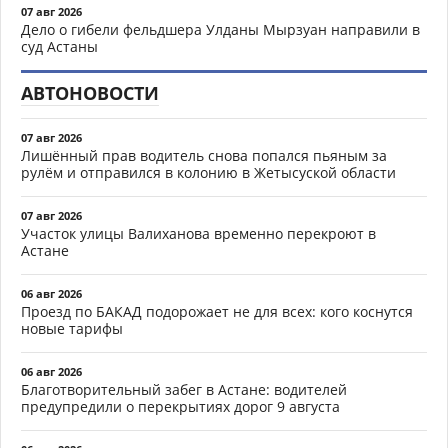
07 авг 2026
Дело о гибели фельдшера Улданы Мырзуан направили в
суд Астаны
АВТОНОВОСТИ
07 авг 2026
Лишённый прав водитель снова попался пьяным за
рулём и отправился в колонию в Жетысуской области
07 авг 2026
Участок улицы Валиханова временно перекроют в
Астане
06 авг 2026
Проезд по БАКАД подорожает не для всех: кого коснутся
новые тарифы
06 авг 2026
Благотворительный забег в Астане: водителей
предупредили о перекрытиях дорог 9 августа