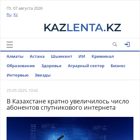
Пт, 07 августа 2026
Ru
Kz
Алматы
Астана
Шымкент
ИИ
Криминал
Образование
Здоровье
Аграрный сектор
Бизнес
Интервью
Звезды
25-05-2025, 10:42
В Казахстане кратно увеличилось число
абонентов спутникового интернета