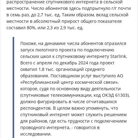
распространение спутникового интернета в сельской
местности. Число абонентов здесь подпрыгнуло г/г почти
в семь раз, до 2,7 тыс. ед. Таким образом, вклад сельской
местности в абсолютный прирост общего показателя
составил 80%, или 2,3 из 2,9 тыс. ед.
Похоже, на динамике числа абонентов отразился
запуск пилотного проекта по подключению
сельских школ к спутниковому интернету Starlink.
Всего с апреля по декабрь 2024 года проект
охватил 1,8 тыс. организаций среднего
образования. Поставщиком услуг выступило АО
«Республиканский центр космической связи»,
которое, судя по основному виду деятельности
(спутниковые телекоммуникации, код ОКЭД 61303),
должно фигурировать в числе отчитавшихся
респондентов. В целом важно упомянуть, что
спутниковый интернет может служить решением
для районов, где есть трудности с подключением
проводного интернета, - говорится в
исследовании.