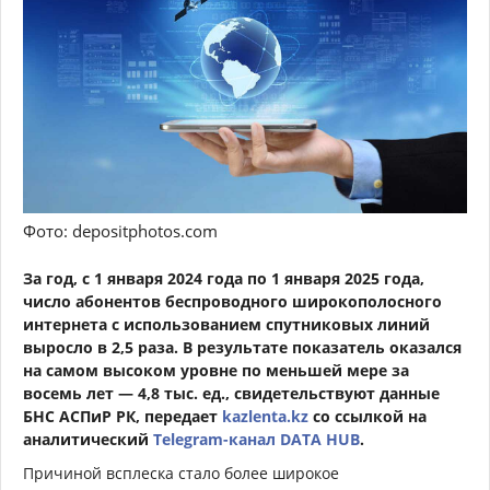
Фото: depositphotos.com
За год, с 1 января 2024 года по 1 января 2025 года,
число абонентов беспроводного широкополосного
интернета с использованием спутниковых линий
выросло в 2,5 раза. В результате показатель оказался
на самом высоком уровне по меньшей мере за
восемь лет — 4,8 тыс. ед., свидетельствуют данные
БНС АСПиР РК, передает
kazlenta.kz
со ссылкой на
аналитический
Telegram-канал DATA HUB
.
Причиной всплеска стало более широкое