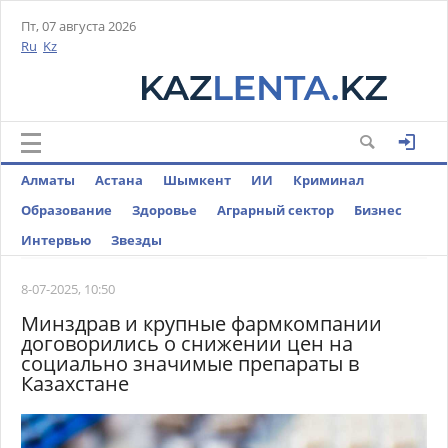
Пт, 07 августа 2026
Ru
Kz
Алматы
Астана
Шымкент
ИИ
Криминал
Образование
Здоровье
Аграрный сектор
Бизнес
Интервью
Звезды
8-07-2025, 10:50
Минздрав и крупные фармкомпании
договорились о снижении цен на
социально значимые препараты в
Казахстане