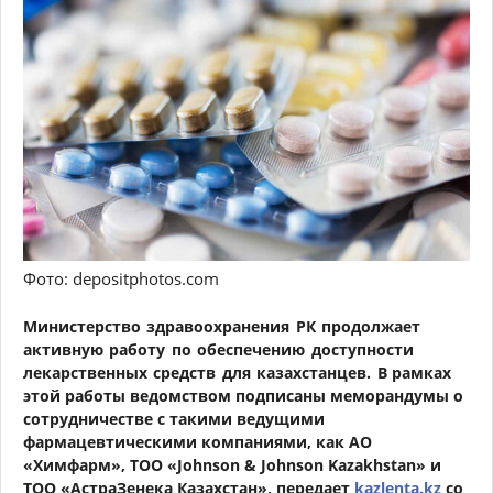
Фото: depositphotos.com
Министерство здравоохранения РК продолжает
активную работу по обеспечению доступности
лекарственных средств для казахстанцев.
В рамках
этой работы ведомством
подписаны меморандумы о
сотрудничестве с такими ведущими
фармацевтическими компаниями, как АО
«Химфарм», ТОО «Johnson & Johnson Kazakhstan» и
ТОО «АстраЗенека Казахстан», передает
kazlenta.kz
со