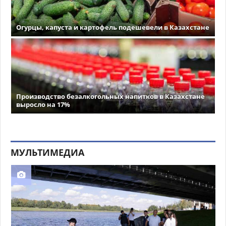
Огурцы, капуста и картофель подешевели в Казахстане
Производство безалкогольных напитков в Казахстане
выросло на 17%
МУЛЬТИМЕДИА