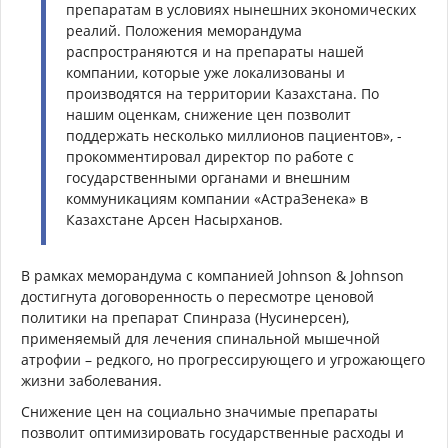
препаратам в условиях нынешних экономических
реалий. Положения меморандума
распространяются и на препараты нашей
компании, которые уже локализованы и
производятся на территории Казахстана. По
нашим оценкам, снижение цен позволит
поддержать несколько миллионов пациентов», -
прокомментировал директор по работе с
государственными органами и внешним
коммуникациям компании «АстраЗенека» в
Казахстане Арсен Насырханов.
В рамках меморандума с компанией Johnson & Johnson
достигнута договоренность о пересмотре ценовой
политики на препарат Спинраза (Нусинерсен),
применяемый для лечения спинальной мышечной
атрофии – редкого, но прогрессирующего и угрожающего
жизни заболевания.
Снижение цен на социально значимые препараты
позволит оптимизировать государственные расходы и