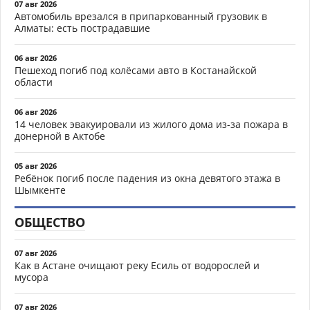
07 авг 2026
Автомобиль врезался в припаркованный грузовик в
Алматы: есть пострадавшие
06 авг 2026
Пешеход погиб под колёсами авто в Костанайской
области
06 авг 2026
14 человек эвакуировали из жилого дома из-за пожара в
донерной в Актобе
05 авг 2026
Ребёнок погиб после падения из окна девятого этажа в
Шымкенте
ОБЩЕСТВО
07 авг 2026
Как в Астане очищают реку Есиль от водорослей и
мусора
07 авг 2026