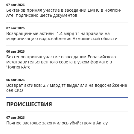
07 авг 2026
Бектенов принял участие в заседании ЕМПС в Чолпон-
Ате: подписано шесть документов
07 авг 2026
Возвращённые активы: 1,4 млрд тг направили на
модернизацию водоснабжения Акмолинской области
06 авг 2026
Бектенов принял участие в заседании Евразийского
межправительственного совета в узком формате в
Чолпон-Ате
06 авг 2026
Возврат активов: 2,7 млрд тг выделили на водоснабжение
сёл СКО
ПРОИСШЕСТВИЯ
07 авг 2026
Пьяное застолье закончилось убийством в Актау