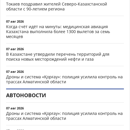
Токаев поздравил жителей Северо-Казахстанской
области с 90-летием региона
07 авг 2026
Когда счёт идёт на минуты: медицинская авиация
Казахстана выполнила более 1300 вылетов за семь
месяцев
07 авг 2026
В Казахстане утвердили перечень территорий для
поиска новых месторождений нефти и газа
07 авг 2026
Дроны и система «Қорғау»: полиция усилила контроль на
трассах Алматинской области
АВТОНОВОСТИ
07 авг 2026
Дроны и система «Қорғау»: полиция усилила контроль на
трассах Алматинской области