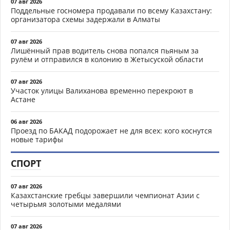
07 авг 2026
Поддельные госномера продавали по всему Казахстану:
организатора схемы задержали в Алматы
07 авг 2026
Лишённый прав водитель снова попался пьяным за
рулём и отправился в колонию в Жетысуской области
07 авг 2026
Участок улицы Валиханова временно перекроют в
Астане
06 авг 2026
Проезд по БАКАД подорожает не для всех: кого коснутся
новые тарифы
СПОРТ
07 авг 2026
Казахстанские гребцы завершили чемпионат Азии с
четырьмя золотыми медалями
07 авг 2026