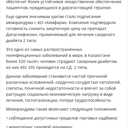
обеспечит более устойчивое лекарственное обеспечение
пациентов, нуждающихся в дорогостоящей терапии.
Еще одним значимым шагом стало подписание
меморандума с АО «Химфарм». Компания подтвердила
готовность снизить закупочную цену на препарат
Дапаглифлозин, применяемый для лечения сахарного
диабета 2 типа.
Это одно из самых распространённых
неинфекционных
заболеваний в мире, в Казахстане
более 520 тысяч человек страдают сахарным диабетом,
из них 492 335 приходится на СД
2 типа.
Данное заболевание становится частой причиной
различных осложнений, сердечно-сосудистых патологий,
слепоты, почечной недостаточности и влечет за собой
растущую социально-экономическую нагрузку в виде
лечения, госпитализации, потери трудоспособности.
Меморандумы также включают следующие положения:
• соблюдение допустимых пределов торговых надбавок;
• мониторинг ценовой динамики;