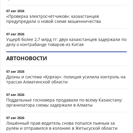
07 авг 2026
«Проверка электросчётчиков»: казахстанцев
предупредили о новой схеме мошенничества
07 авг 2026
Ущерб более 2,7 млрд тг: двух казахстанцев задержали по
делу о контрабанде товаров из Китая
АВТОНОВОСТИ
07 авг 2026
Дроны и система «Қорғау»: полиция усилила контроль на
трассах Алматинской области
07 авг 2026
Поддельные госномера продавали по всему Казахстану:
организатора схемы задержали в Алматы
07 авг 2026
Лишённый прав водитель снова попался пьяным за
рулём и отправился в колонию в Жетысуской области