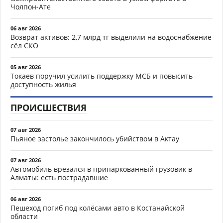
Чолпон-Ате
06 авг 2026
Возврат активов: 2,7 млрд тг выделили на водоснабжение
сёл СКО
05 авг 2026
Токаев поручил усилить поддержку МСБ и повысить
доступность жилья
ПРОИСШЕСТВИЯ
07 авг 2026
Пьяное застолье закончилось убийством в Актау
07 авг 2026
Автомобиль врезался в припаркованный грузовик в
Алматы: есть пострадавшие
06 авг 2026
Пешеход погиб под колёсами авто в Костанайской
области