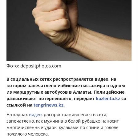
Фото: depositphotos.com
В социальных сетях распространяется видео, на
котором запечатлено избиение пассажира в одном
из маршрутных автобусов в Алматы. Полицейские
разыскивают потерпевшего, передает
kazlenta.kz
со
ссылкой на
tengrinews.kz
.
На кадрах
видео
, распространившегося в сети,
запечатлено, как мужчина в белой рубашке наносит
многочисленные удары кулаками по спине и голове
пожилого человека.