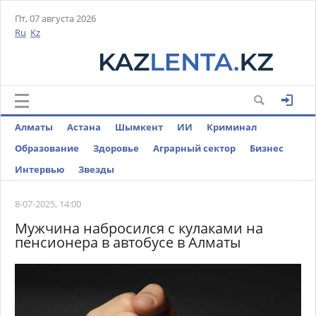
Пт, 07 августа 2026
Ru
Kz
Алматы
Астана
Шымкент
ИИ
Криминал
Образование
Здоровье
Аграрный сектор
Бизнес
Интервью
Звезды
8-07-2025, 14:00
Мужчина набросился с кулаками на
пенсионера в автобусе в Алматы