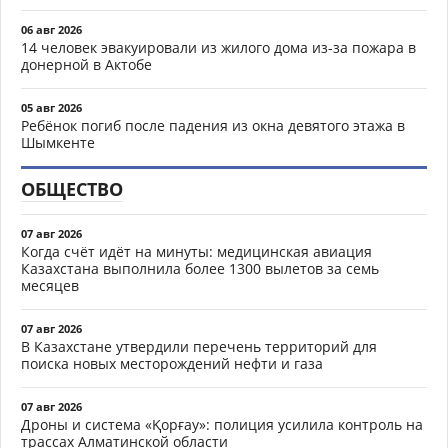
06 авг 2026
14 человек эвакуировали из жилого дома из-за пожара в
донерной в Актобе
05 авг 2026
Ребёнок погиб после падения из окна девятого этажа в
Шымкенте
ОБЩЕСТВО
07 авг 2026
Когда счёт идёт на минуты: медицинская авиация
Казахстана выполнила более 1300 вылетов за семь
месяцев
07 авг 2026
В Казахстане утвердили перечень территорий для
поиска новых месторождений нефти и газа
07 авг 2026
Дроны и система «Қорғау»: полиция усилила контроль на
трассах Алматинской области