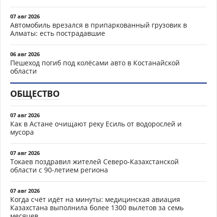
07 авг 2026
Автомобиль врезался в припаркованный грузовик в
Алматы: есть пострадавшие
06 авг 2026
Пешеход погиб под колёсами авто в Костанайской
области
ОБЩЕСТВО
07 авг 2026
Как в Астане очищают реку Есиль от водорослей и
мусора
07 авг 2026
Токаев поздравил жителей Северо-Казахстанской
области с 90-летием региона
07 авг 2026
Когда счёт идёт на минуты: медицинская авиация
Казахстана выполнила более 1300 вылетов за семь
месяцев