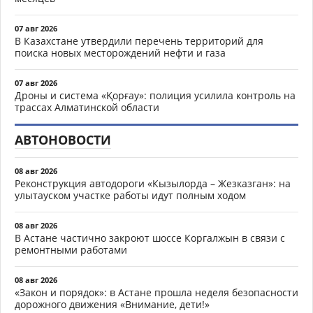
07 авг 2026
В Казахстане утвердили перечень территорий для
поиска новых месторождений нефти и газа
07 авг 2026
Дроны и система «Қорғау»: полиция усилила контроль на
трассах Алматинской области
АВТОНОВОСТИ
08 авг 2026
Реконструкция автодороги «Кызылорда – Жезказган»: на
улытауском участке работы идут полным ходом
08 авг 2026
В Астане частично закроют шоссе Коргалжын в связи с
ремонтными работами
08 авг 2026
«Закон и порядок»: в Астане прошла неделя безопасности
дорожного движения «Внимание, дети!»