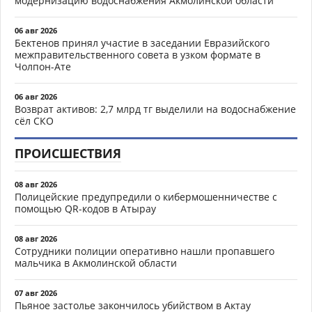
модернизацию водоснабжения Акмолинской области
06 авг 2026
Бектенов принял участие в заседании Евразийского
межправительственного совета в узком формате в
Чолпон-Ате
06 авг 2026
Возврат активов: 2,7 млрд тг выделили на водоснабжение
сёл СКО
ПРОИСШЕСТВИЯ
08 авг 2026
Полицейские предупредили о кибермошенничестве с
помощью QR-кодов в Атырау
08 авг 2026
Сотрудники полиции оперативно нашли пропавшего
мальчика в Акмолинской области
07 авг 2026
Пьяное застолье закончилось убийством в Актау