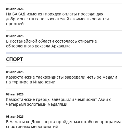
08 авг 2026
На БАКАД изменен порядок оплаты проезда: для
добросовестных пользователей стоимость остается
прежней
08 авг 2026
В Костанайской области состоялось открытие
обновленного вокзала Аркалыка
СПОРТ
08 авг 2026
Казахстанские таеквондисты завоевали четыре медали
на турнире в Индонезии
08 авг 2026
Казахстанские гребцы завершили чемпионат Азии с
четырьмя золотыми медалями
08 авг 2026
В Алматы ко Дню спорта пройдет масштабная программа
спортивных мероприятий