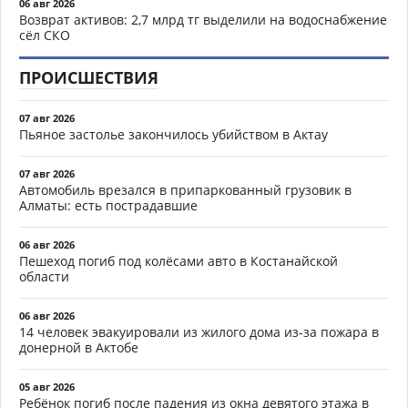
06 авг 2026
Возврат активов: 2,7 млрд тг выделили на водоснабжение
сёл СКО
ПРОИСШЕСТВИЯ
07 авг 2026
Пьяное застолье закончилось убийством в Актау
07 авг 2026
Автомобиль врезался в припаркованный грузовик в
Алматы: есть пострадавшие
06 авг 2026
Пешеход погиб под колёсами авто в Костанайской
области
06 авг 2026
14 человек эвакуировали из жилого дома из-за пожара в
донерной в Актобе
05 авг 2026
Ребёнок погиб после падения из окна девятого этажа в