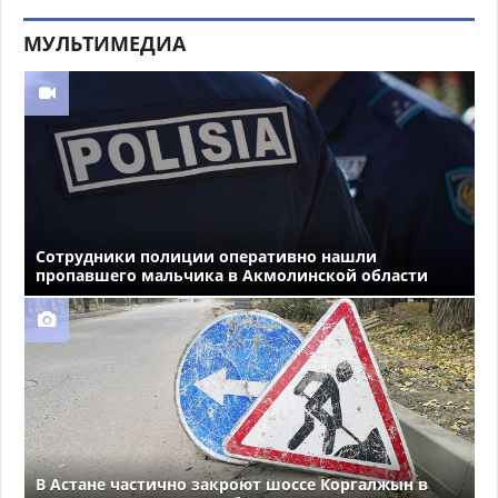
МУЛЬТИМЕДИА
Сотрудники полиции оперативно нашли
пропавшего мальчика в Акмолинской области
В Астане частично закроют шоссе Коргалжын в