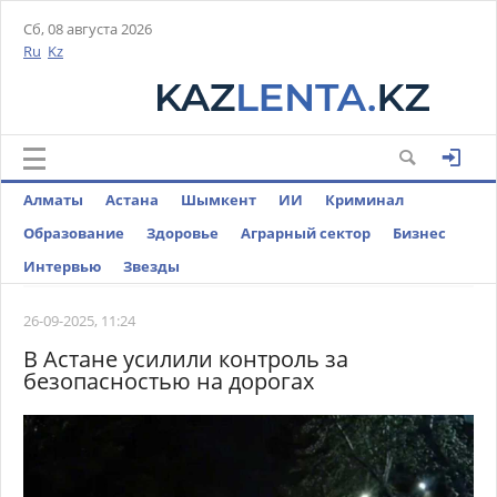
Сб, 08 августа 2026
Ru
Kz
Алматы
Астана
Шымкент
ИИ
Криминал
Образование
Здоровье
Аграрный сектор
Бизнес
Интервью
Звезды
26-09-2025, 11:24
В Астане усилили контроль за
безопасностью на дорогах