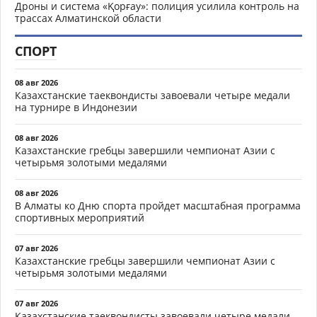
Дроны и система «Қорғау»: полиция усилила контроль на
трассах Алматинской области
СПОРТ
08 авг 2026
Казахстанские таеквондисты завоевали четыре медали
на турнире в Индонезии
08 авг 2026
Казахстанские гребцы завершили чемпионат Азии с
четырьмя золотыми медалями
08 авг 2026
В Алматы ко Дню спорта пройдет масштабная программа
спортивных мероприятий
07 авг 2026
Казахстанские гребцы завершили чемпионат Азии с
четырьмя золотыми медалями
07 авг 2026
Казахстанские таеквондисты завоевали четыре медали