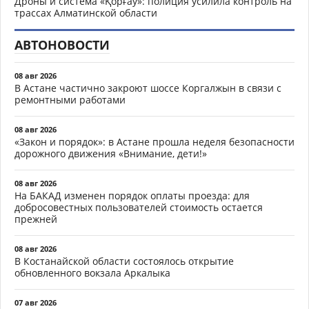
Дроны и система «Қорғау»: полиция усилила контроль на
трассах Алматинской области
АВТОНОВОСТИ
08 авг 2026
В Астане частично закроют шоссе Коргалжын в связи с
ремонтными работами
08 авг 2026
«Закон и порядок»: в Астане прошла неделя безопасности
дорожного движения «Внимание, дети!»
08 авг 2026
На БАКАД изменен порядок оплаты проезда: для
добросовестных пользователей стоимость остается
прежней
08 авг 2026
В Костанайской области состоялось открытие
обновленного вокзала Аркалыка
07 авг 2026