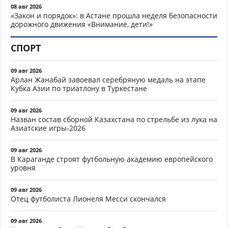
08 авг 2026
«Закон и порядок»: в Астане прошла неделя безопасности
дорожного движения «Внимание, дети!»
СПОРТ
09 авг 2026
Арлан Жанабай завоевал серебряную медаль на этапе
Кубка Азии по триатлону в Туркестане
09 авг 2026
Назван состав сборной Казахстана по стрельбе из лука на
Азиатские игры-2026
09 авг 2026
В Караганде строят футбольную академию европейского
уровня
09 авг 2026
Отец футболиста Лионеля Месси скончался
09 авг 2026