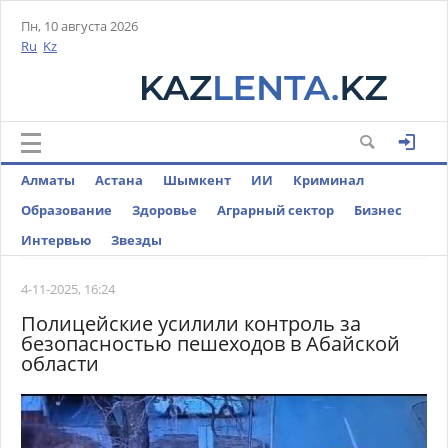
Пн, 10 августа 2026
Ru
Kz
Алматы
Астана
Шымкент
ИИ
Криминал
Образование
Здоровье
Аграрный сектор
Бизнес
Интервью
Звезды
4-11-2025, 16:24
Полицейские усилили контроль за
безопасностью пешеходов в Абайской
области