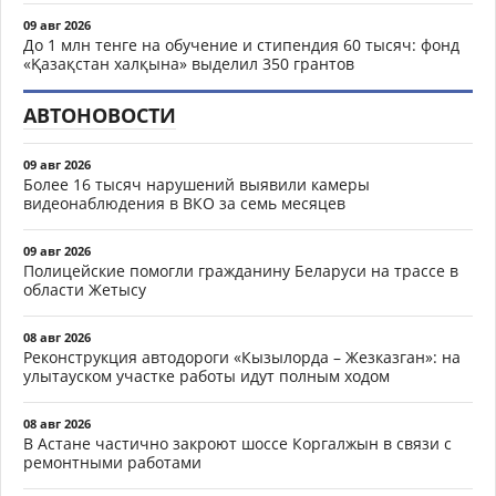
09 авг 2026
До 1 млн тенге на обучение и стипендия 60 тысяч: фонд
«Қазақстан халқына» выделил 350 грантов
АВТОНОВОСТИ
09 авг 2026
Более 16 тысяч нарушений выявили камеры
видеонаблюдения в ВКО за семь месяцев
09 авг 2026
Полицейские помогли гражданину Беларуси на трассе в
области Жетысу
08 авг 2026
Реконструкция автодороги «Кызылорда – Жезказган»: на
улытауском участке работы идут полным ходом
08 авг 2026
В Астане частично закроют шоссе Коргалжын в связи с
ремонтными работами