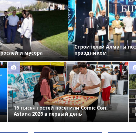
Строителей Алматы по
орослей и мусора
праздником
16 тысяч гостей посетили Comic Con
Astana 2026 в первый день