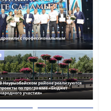
здравили с профессиональным
В Наурызбайском районе реализуются
проекты по программе «Бюджет
народного участия»