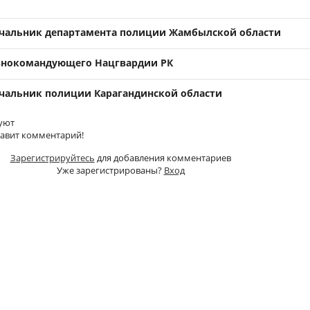
ачальник департамента полиции Жамбылской области
авнокомандующего Нацгвардии РК
чальник полиции Карагандинской области
уют
тавит комментарий!
Зарегистрируйтесь
для добавления комментариев
Уже зарегистрированы?
Вход