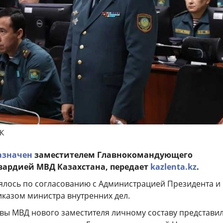
К
азначен
заместителем Главнокомандующего
вардией МВД Казахстана, передает
kazlenta.kz
.
ялось по согласованию с Администрацией Президента и 
иказом министра внутренних дел.
вы МВД нового заместителя личному составу представи