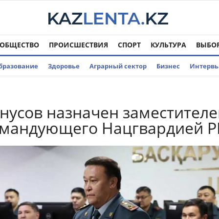
ОБЩЕСТВО
ПРОИСШЕСТВИЯ
СПОРТ
КУЛЬТУРА
ВЫБО
бразование
Здоровье
Аграрный сектор
Бизнес
Интерв
нусов назначен заместител
омандующего Нацгвардией Р