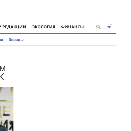
Р РЕДАКЦИИ
ЭКОЛОГИЯ
ФИНАНСЫ
ью
Звезды
ем
К