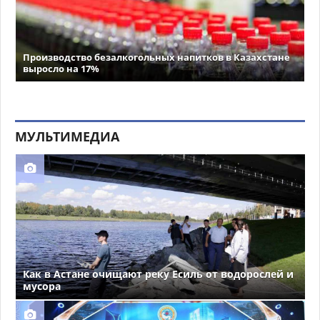
Производство безалкогольных напитков в Казахстане
выросло на 17%
МУЛЬТИМЕДИА
Как в Астане очищают реку Есиль от водорослей и
мусора