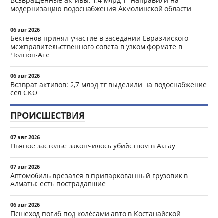
Возвращённые активы: 1,4 млрд тг направили на
модернизацию водоснабжения Акмолинской области
06 авг 2026
Бектенов принял участие в заседании Евразийского
межправительственного совета в узком формате в
Чолпон-Ате
06 авг 2026
Возврат активов: 2,7 млрд тг выделили на водоснабжение
сёл СКО
ПРОИСШЕСТВИЯ
07 авг 2026
Пьяное застолье закончилось убийством в Актау
07 авг 2026
Автомобиль врезался в припаркованный грузовик в
Алматы: есть пострадавшие
06 авг 2026
Пешеход погиб под колёсами авто в Костанайской