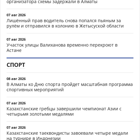
организатора схемы задержали в Алматы
07 авг 2026
Лишённый прав водитель снова попался пьяным за
рулём и отправился в колонию в Жетысуской области
07 авг 2026
Участок улицы Валиханова временно перекроют в
Астане
СПОРТ
08 авг 2026
В Алматы ко Дню спорта пройдет масштабная программа
спортивных мероприятий
07 авг 2026
Казахстанские гребцы завершили чемпионат Азии с
четырьмя золотыми медалями
07 авг 2026
Казахстанские таеквондисты завоевали четыре медали
на турнире в Индонезии