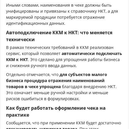
Иными словами, наименования в чеке должны быть
унифицированы и привязаны к справочнику НКТ, а для
маркируемой продукции потребуется отражение
идентификационных данных.
Автоподключение ККМ к НКТ: что меняется
технически
В рамках технических требований в ККМ реализован
сервис, который позволяет
автоматически подключать
ККМ к НКТ
. Это сделано для упрощения работы бизнеса
и снижения ручного ввода данных.
Отдельно отмечается, что
для субъектов малого
бизнеса процедура отражения наименований
товаров в чеке упрощена
благодаря внедрению НКТ.
Это означает меньше ручной настройки и меньше
рисков ошибиться в формулировках.
Как будет работать оформление чека на
практике
Сообщается, что при применении ККМ будет достаточно
отсканировать штрихкод товара
. При этом: