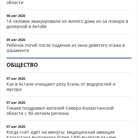
области
06 авг 2026
14 человек эвакуировали из жилого дома из-за пожара в
донерной в Актобе
05 авг 2026
Ребёнок погиб после падения из окна девятого этажа в
Шымкенте
ОБЩЕСТВО
07 авг 2026
Как в Астане очищают реку Есиль от водорослей и
мусора
07 авг 2026
Токаев поздравил жителей Северо-Казахстанской
области с 90-летием региона
07 авг 2026
Когда счёт идёт на минуты: медицинская авиация
Казахстана выполнила более 1300 вылетов за семь