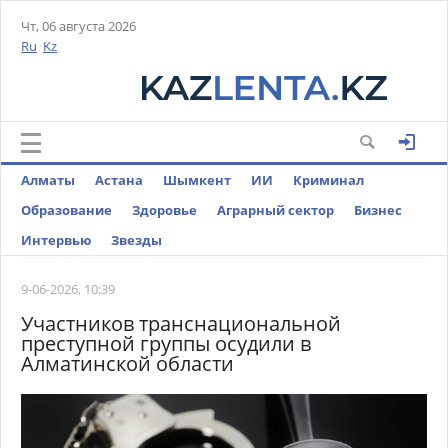
Чт, 06 августа 2026
Ru
Kz
Алматы
Астана
Шымкент
ИИ
Криминал
Образование
Здоровье
Аграрный сектор
Бизнес
Интервью
Звезды
9-06-2026, 10:39
Участников транснациональной
преступной группы осудили в
Алматинской области