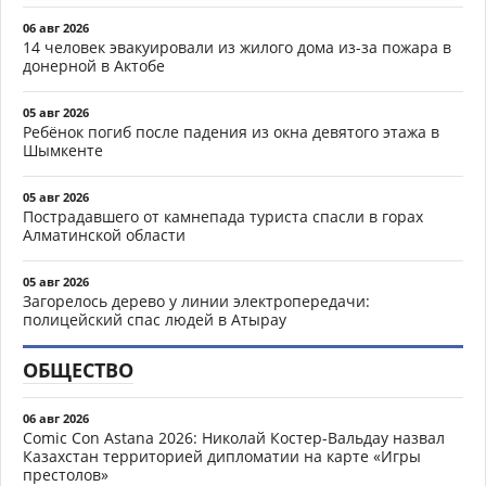
06 авг 2026
14 человек эвакуировали из жилого дома из-за пожара в
донерной в Актобе
05 авг 2026
Ребёнок погиб после падения из окна девятого этажа в
Шымкенте
05 авг 2026
Пострадавшего от камнепада туриста спасли в горах
Алматинской области
05 авг 2026
Загорелось дерево у линии электропередачи:
полицейский спас людей в Атырау
ОБЩЕСТВО
06 авг 2026
Comic Con Astana 2026: Николай Костер-Вальдау назвал
Казахстан территорией дипломатии на карте «Игры
престолов»