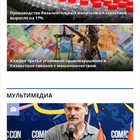
Производство безалкогольных напитков в Казахстане
выросло на 17%
Каждое третье уголовное правонарушение в
Казахстане связано с мошенничеством
МУЛЬТИМЕДИА