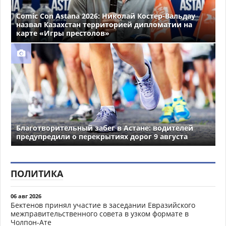
Comic Con Astana 2026: Николай Костер-Вальдау
назвал Казахстан территорией дипломатии на
карте «Игры престолов»
Благотворительный забег в Астане: водителей
предупредили о перекрытиях дорог 9 августа
ПОЛИТИКА
06 авг 2026
Бектенов принял участие в заседании Евразийского
межправительственного совета в узком формате в
Чолпон-Ате