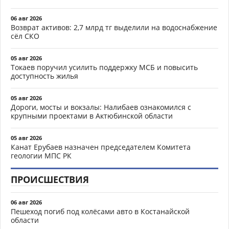
06 авг 2026
Возврат активов: 2,7 млрд тг выделили на водоснабжение
сёл СКО
05 авг 2026
Токаев поручил усилить поддержку МСБ и повысить
доступность жилья
05 авг 2026
Дороги, мосты и вокзалы: Налибаев ознакомился с
крупными проектами в Актюбинской области
05 авг 2026
Канат Ерубаев назначен председателем Комитета
геологии МПС РК
ПРОИСШЕСТВИЯ
06 авг 2026
Пешеход погиб под колёсами авто в Костанайской
области