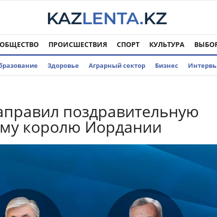
ОБЩЕСТВО
ПРОИСШЕСТВИЯ
СПОРТ
КУЛЬТУРА
ВЫБО
бразование
Здоровье
Аграрный сектор
Бизнес
Интерв
аправил поздравительную
мму королю Иордании