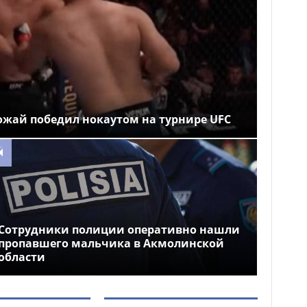
ожай победил нокаутом на турнире UFC
Сотрудники полиции оперативно нашли
пропавшего мальчика в Акмолинской
области