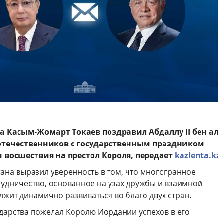
а Касым-Жомарт Токаев поздравил Абдаллу II бен ал
оотечественников с государственным праздником
 восшествия на престол Короля, передает
kazlenta.k
ана выразил уверенность в том, что многогранное
рудничество, основанное на узах дружбы и взаимной
жит динамично развиваться во благо двух стран.
ударства пожелал Королю Иордании успехов в его