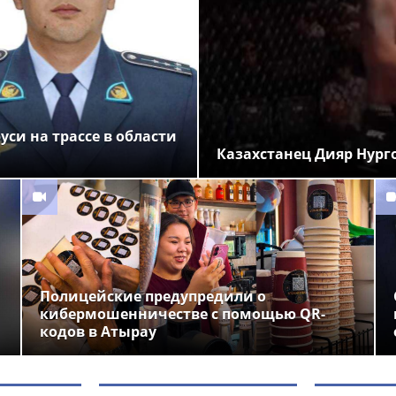
си на трассе в области
Казахстанец Дияр Нург
Полицейские предупредили о
кибермошенничестве с помощью QR-
кодов в Атырау