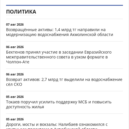
ПОЛИТИКА
07 авг 2026
Возвращённые активы: 1,4 млрд тг направили на
модернизацию водоснабжения Акмолинской области
06 авг 2026
Бектенов принял участие в заседании Евразийского
межправительственного совета в узком формате в
Чолпон-Ате
06 авг 2026
Возврат активов: 2,7 млрд тг выделили на водоснабжение
сёл СКО
05 авг 2026
Токаев поручил усилить поддержку МСБ и повысить
доступность жилья
05 авг 2026
Дороги, мосты и вокзалы: Налибаев ознакомился с