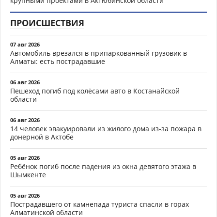
крупными проектами в Актюбинской области
ПРОИСШЕСТВИЯ
07 авг 2026
Автомобиль врезался в припаркованный грузовик в
Алматы: есть пострадавшие
06 авг 2026
Пешеход погиб под колёсами авто в Костанайской
области
06 авг 2026
14 человек эвакуировали из жилого дома из-за пожара в
донерной в Актобе
05 авг 2026
Ребёнок погиб после падения из окна девятого этажа в
Шымкенте
05 авг 2026
Пострадавшего от камнепада туриста спасли в горах
Алматинской области