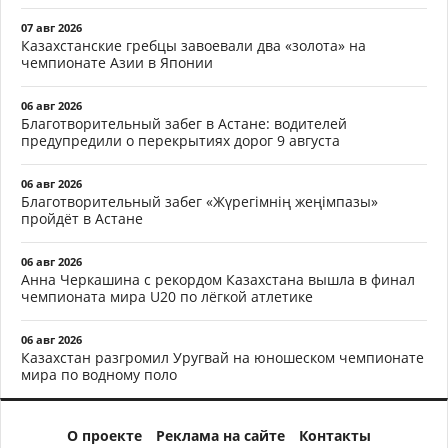
07 авг 2026
Казахстанские гребцы завоевали два «золота» на
чемпионате Азии в Японии
06 авг 2026
Благотворительный забег в Астане: водителей
предупредили о перекрытиях дорог 9 августа
06 авг 2026
Благотворительный забег «Жүрегімнің жеңімпазы»
пройдёт в Астане
06 авг 2026
Анна Черкашина с рекордом Казахстана вышла в финал
чемпионата мира U20 по лёгкой атлетике
06 авг 2026
Казахстан разгромил Уругвай на юношеском чемпионате
мира по водному поло
О проекте
Реклама на сайте
Контакты