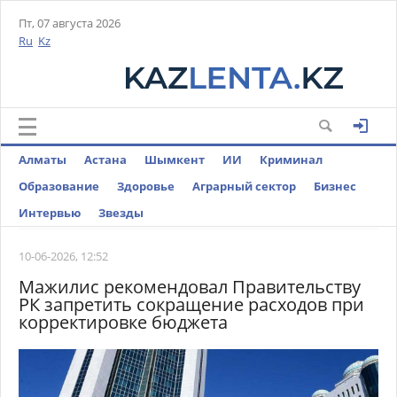
Пт, 07 августа 2026
Ru
Kz
Алматы
Астана
Шымкент
ИИ
Криминал
Образование
Здоровье
Аграрный сектор
Бизнес
Интервью
Звезды
10-06-2026, 12:52
Мажилис рекомендовал Правительству
РК запретить сокращение расходов при
корректировке бюджета