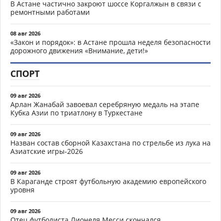
В Астане частично закроют шоссе Коргалжын в связи с
ремонтными работами
08 авг 2026
«Закон и порядок»: в Астане прошла неделя безопасности
дорожного движения «Внимание, дети!»
СПОРТ
09 авг 2026
Арлан Жанабай завоевал серебряную медаль на этапе
Кубка Азии по триатлону в Туркестане
09 авг 2026
Назван состав сборной Казахстана по стрельбе из лука на
Азиатские игры-2026
09 авг 2026
В Караганде строят футбольную академию европейского
уровня
09 авг 2026
Отец футболиста Лионеля Месси скончался