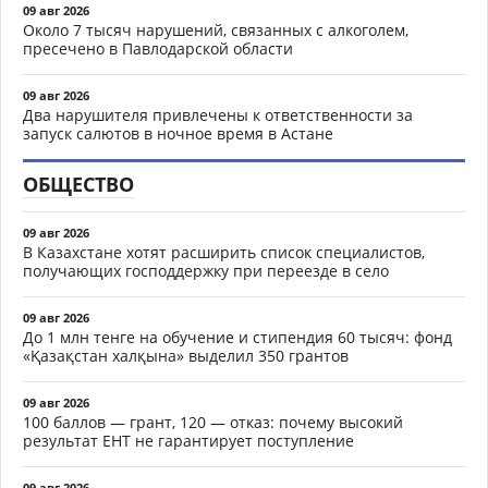
09 авг 2026
Около 7 тысяч нарушений, связанных с алкоголем,
пресечено в Павлодарской области
09 авг 2026
Два нарушителя привлечены к ответственности за
запуск салютов в ночное время в Астане
ОБЩЕСТВО
09 авг 2026
В Казахстане хотят расширить список специалистов,
получающих господдержку при переезде в село
09 авг 2026
До 1 млн тенге на обучение и стипендия 60 тысяч: фонд
«Қазақстан халқына» выделил 350 грантов
09 авг 2026
100 баллов — грант, 120 — отказ: почему высокий
результат ЕНТ не гарантирует поступление
09 авг 2026