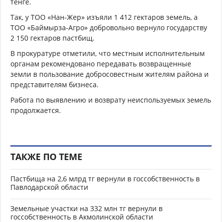
тенге.
Так, у ТОО «Нан-Жер» изъяли 1 412 гектаров земель, а
ТОО «Баймырза-Агро» добровольно вернуло государству
2 150 гектаров пастбищ.
В прокуратуре отметили, что местным исполнительным
органам рекомендовано передавать возвращенные
земли в пользование добросовестным жителям района и
представителям бизнеса.
Работа по выявлению и возврату неиспользуемых земель
продолжается.
ТАКЖЕ ПО ТЕМЕ
Пастбища на 2,6 млрд тг вернули в госсобственность в
Павлодарской области
Земельные участки на 332 млн тг вернули в
госсобственность в Акмолинской области