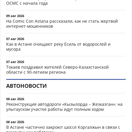
ОСМС с начала года
09 авг 2026
На Comic Con Astana рассказали, как не стать жертвой
интернет-мошенников
07 авг 2026
Как в Астане очищают реку Есиль от водорослей и
мусора
07 авг 2026
Токаев поздравил жителей Северо-Казахстанской
области с 90-летием региона
АВТОНОВОСТИ
08 авг 2026
Реконструкция автодороги «Кызылорда – Жезказган»: на
улытауском участке работы идут полным ходом
08 авг 2026
В Астане частично закроют шоссе Коргалжын в связи с