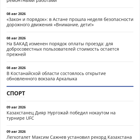
ремонтными работами
08 авг 2026
«Закон и порядок»: в Астане прошла неделя безопасности
дорожного движения «Внимание, дети!»
08 авг 2026
На БАКАД изменен порядок оплаты проезда: для
добросовестных пользователей стоимость остается
прежней
08 авг 2026
В Костанайской области состоялось открытие
обновленного вокзала Аркалыка
СПОРТ
09 авг 2026
Казахстанец Дияр Нургожай победил нокаутом на
турнире UFC
09 авг 2026
Легкоталет Максим Сажнев установил рекорд Казахстана