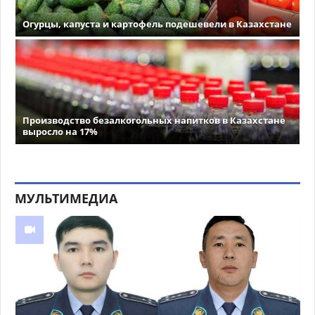
Огурцы, капуста и картофель подешевели в Казахстане
Производство безалкогольных напитков в Казахстане
выросло на 17%
МУЛЬТИМЕДИА