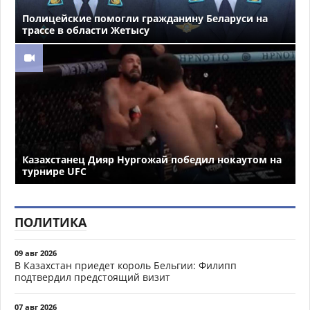
Полицейские помогли гражданину Беларуси на
трассе в области Жетысу
Казахстанец Дияр Нургожай победил нокаутом на
турнире UFC
ПОЛИТИКА
09 авг 2026
В Казахстан приедет король Бельгии: Филипп
подтвердил предстоящий визит
07 авг 2026