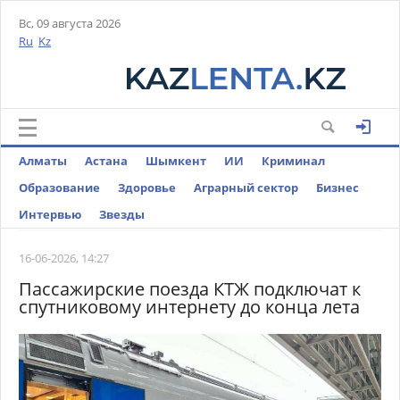
Вс, 09 августа 2026
Ru
Kz
Алматы
Астана
Шымкент
ИИ
Криминал
Образование
Здоровье
Аграрный сектор
Бизнес
Интервью
Звезды
16-06-2026, 14:27
Пассажирские поезда КТЖ подключат к
спутниковому интернету до конца лета