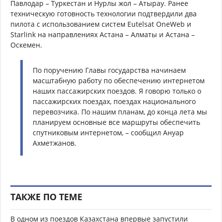
Павлодар – Туркестан и Нурлы жол – Атырау. Ранее
техническую готовность технологии подтвердили два
пилота с использованием систем Eutelsat OneWeb и
Starlink на направлениях Астана
–
Алматы и Астана –
Оскемен.
По поручению Главы государства начинаем
масштабную работу по обеспечению интернетом
наших пассажирских поездов. Я говорю только о
пассажирских поездах, поездах национального
перевозчика. По нашим планам, до конца лета мы
планируем основные все маршруты обеспечить
спутниковым интернетом, – сообщил Ануар
Ахметжанов.
ТАКЖЕ ПО ТЕМЕ
В одном из поездов Казахстана впервые запустили