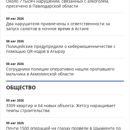
Около 7 тысяч нарушений, связанных с алкоголем,
пресечено в Павлодарской области
09 авг 2026
Два нарушителя привлечены к ответственности за
запуск салютов в ночное время в Астане
08 авг 2026
Полицейские предупредили о кибермошенничестве с
помощью QR-кодов в Атырау
08 авг 2026
Сотрудники полиции оперативно нашли пропавшего
мальчика в Акмолинской области
ОБЩЕСТВО
09 авг 2026
3309 квартир и 64 новых объекта: Жетісу наращивает
темпы строительства
09 авг 2026
Почти 1500 операций на глазах провели в Шымкенте по