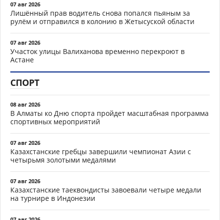
07 авг 2026
Лишённый прав водитель снова попался пьяным за
рулём и отправился в колонию в Жетысуской области
07 авг 2026
Участок улицы Валиханова временно перекроют в
Астане
СПОРТ
08 авг 2026
В Алматы ко Дню спорта пройдет масштабная программа
спортивных мероприятий
07 авг 2026
Казахстанские гребцы завершили чемпионат Азии с
четырьмя золотыми медалями
07 авг 2026
Казахстанские таеквондисты завоевали четыре медали
на турнире в Индонезии
07 авг 2026