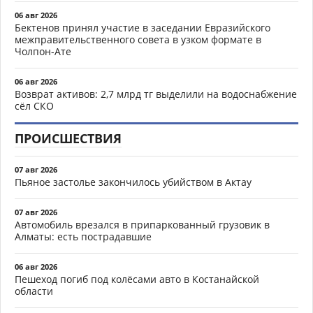
06 авг 2026
Бектенов принял участие в заседании Евразийского
межправительственного совета в узком формате в
Чолпон-Ате
06 авг 2026
Возврат активов: 2,7 млрд тг выделили на водоснабжение
сёл СКО
ПРОИСШЕСТВИЯ
07 авг 2026
Пьяное застолье закончилось убийством в Актау
07 авг 2026
Автомобиль врезался в припаркованный грузовик в
Алматы: есть пострадавшие
06 авг 2026
Пешеход погиб под колёсами авто в Костанайской
области