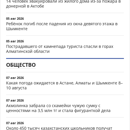
14 человек эвакуировали из жилого дома из-за пожара в
донерной в Актобе
05 авг 2026
Ребёнок погиб после падения из окна девятого этажа в
Шымкенте
05 авг 2026
Пострадавшего от камнепада туриста спасли в горах
Алматинской области
ОБЩЕСТВО
07 авг 2026
Какая погода ожидается в Астане, Алматы и Шымкенте 8–
10 августа
07 авг 2026
Акмолинка забрала со скамейки чужую сумку с
ценностями на 3,5 млн тг и стала фигуранткой дела
07 авг 2026
Около 450 тысяч казахстанских школьников получат