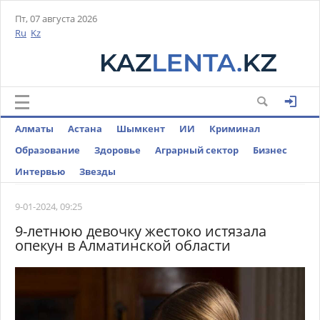
Пт, 07 августа 2026
Ru
Kz
Алматы
Астана
Шымкент
ИИ
Криминал
Образование
Здоровье
Аграрный сектор
Бизнес
Интервью
Звезды
9-01-2024, 09:25
9-летнюю девочку жестоко истязала
опекун в Алматинской области