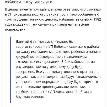
избивали, выкручивали уши.
В департаменте полиции региона ответили, что 5 января
в УП Енбекшиказахского района поступило сообщение о
том, что девятилетнюю девочку избивает ее опекун, 1982
года рождения, тем самым причинив ей телесные
повреждения.
Данный факт незамедлительно был
зарегистрирован в УП Енбекшиказахского района
по факту истязания малолетнего ребенка и начато
досудебное расследование с назначением
экспертных исследовании. В ближайшее время
расследование по уголовному делу будет
завершено. Все участники уголовного процесса с
результатами расследования будут ознакомлены в
установленном порядке, и по делу будет принято
окончательное процессуальное решение, —
сообщил начальник ДП Алматинской области
Бауржан Аленов.