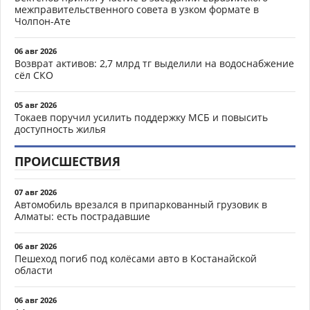
межправительственного совета в узком формате в
Чолпон-Ате
06 авг 2026
Возврат активов: 2,7 млрд тг выделили на водоснабжение
сёл СКО
05 авг 2026
Токаев поручил усилить поддержку МСБ и повысить
доступность жилья
ПРОИСШЕСТВИЯ
07 авг 2026
Автомобиль врезался в припаркованный грузовик в
Алматы: есть пострадавшие
06 авг 2026
Пешеход погиб под колёсами авто в Костанайской
области
06 авг 2026