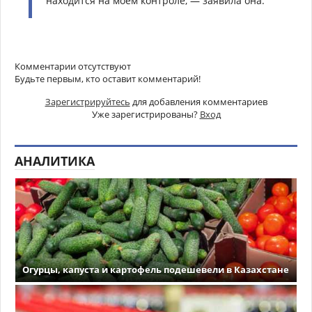
находится на моем контроле, — заявила она.
Комментарии отсутствуют
Будьте первым, кто оставит комментарий!
Зарегистрируйтесь
для добавления комментариев
Уже зарегистрированы?
Вход
АНАЛИТИКА
Огурцы, капуста и картофель подешевели в Казахстане