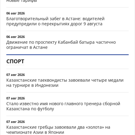
новые тарифы
06 авг 2026
Благотворительный забег в Астане: водителей
предупредили о перекрытиях дорог 9 августа
06 авг 2026
Движение по проспекту Кабанбай батыра частично
ограничат в Астане
СПОРТ
07 авг 2026
Казахстанские таеквондисты завоевали четыре медали
на турнире в Индонезии
07 авг 2026
Стало известно имя нового главного тренера сборной
Казахстана по футболу
07 авг 2026
Казахстанские гребцы завоевали два «золота» на
чемпионате Азии в Японии