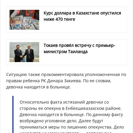
Курс доллара в Казахстане опустился
ниже 470 тенге
Токаев провёл встречу с премьер-
министром Таиланда
Ситуацию также прокомментировала уполномоченная по
правам ребенка РК Динара Закиева. По ее словам,
девочка находится в больнице.
Относительно факта истязаний девочки со
стороны ее опекуна в Енбекшиказахском районе.
Девочка находится в больнице. По данному факту
возбуждено уголовное дело. Далее будут
приниматься меры по лишению опекунства. Дело