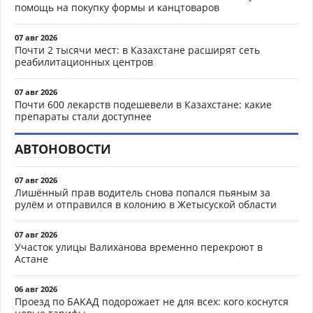
помощь на покупку формы и канцтоваров
07 авг 2026
Почти 2 тысячи мест: в Казахстане расширят сеть
реабилитационных центров
07 авг 2026
Почти 600 лекарств подешевели в Казахстане: какие
препараты стали доступнее
АВТОНОВОСТИ
07 авг 2026
Лишённый прав водитель снова попался пьяным за
рулём и отправился в колонию в Жетысуской области
07 авг 2026
Участок улицы Валиханова временно перекроют в
Астане
06 авг 2026
Проезд по БАКАД подорожает не для всех: кого коснутся