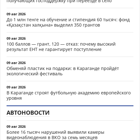
получающих господдержку при переезде в село
09 авг 2026
До 1 млн тенге на обучение и стипендия 60 тысяч: фонд
«Қазақстан халқына» выделил 350 грантов
09 авг 2026
100 баллов — грант, 120 — отказ: почему высокий
результат ЕНТ не гарантирует поступление
09 авг 2026
Обменяй пластик на подарки: в Караганде пройдёт
экологический фестиваль
09 авг 2026
В Караганде строят футбольную академию европейского
уровня
АВТОНОВОСТИ
09 авг 2026
Более 16 тысяч нарушений выявили камеры
видеонаблюдения в ВКО за семь месяцев