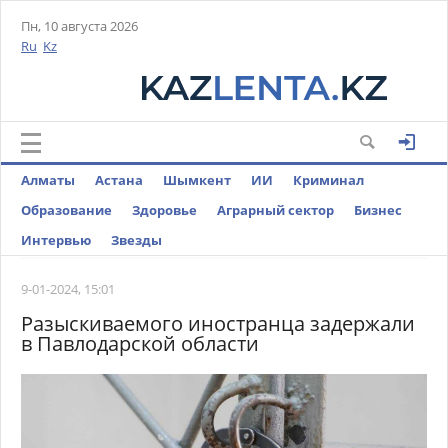
Пн, 10 августа 2026
Ru
Kz
Алматы
Астана
Шымкент
ИИ
Криминал
Образование
Здоровье
Аграрный сектор
Бизнес
Интервью
Звезды
9-01-2024, 15:01
Разыскиваемого иностранца задержали
в Павлодарской области