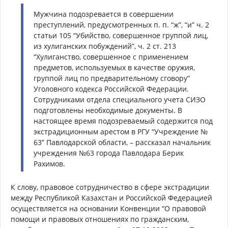
Мужчина подозревается в совершении
преступлений, предусмотренных п. п. “ж”, “и” ч. 2
статьи 105 “Убийство, совершенное группой лиц,
из хулиганских побуждений”, ч. 2 ст. 213
“Хулиганство, совершенное с применением
предметов, используемых в качестве оружия,
группой лиц по предварительному сговору”
Уголовного кодекса Российской Федерации.
Сотрудниками отдела специального учета СИЗО
подготовлены необходимые документы. В
настоящее время подозреваемый содержится под
экстрадиционным арестом в РГУ “Учреждение №
63” Павлодарской области, – рассказал начальник
учреждения №63 города Павлодара Берик
Рахимов.
К слову, правовое сотрудничество в сфере экстрадиции
между Республикой Казахстан и Российской Федерацией
осуществляется на основании Конвенции “О правовой
помощи и правовых отношениях по гражданским,