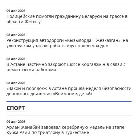
09 авг 2026
Полицейские помогли гражданину Беларуси на трассе в
области Жетысу
08 авг 2026
Реконструкция автодороги «Кызылорда – Жезказган»: на
улытауском участке работы идут полным ходом
08 авг 2026
В Астане частично закроют шоссе Коргалжын в связи с
ремонтными работами
08 авг 2026
«Закон и порядок»: в Астане прошла неделя безопасности
дорожного движения «Внимание, дети!»
СПОРТ
09 авг 2026
Арлан Жанабай завоевал серебряную медаль на этапе
Кубка Азии по триатлону в Туркестане