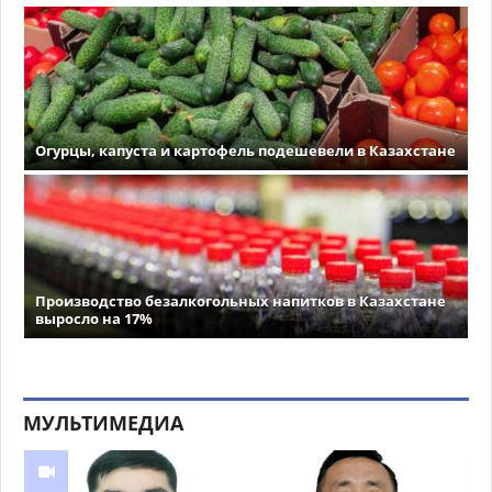
Огурцы, капуста и картофель подешевели в Казахстане
Производство безалкогольных напитков в Казахстане
выросло на 17%
МУЛЬТИМЕДИА