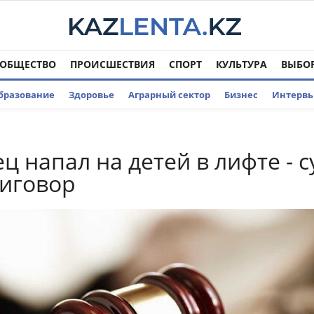
ОБЩЕСТВО
ПРОИСШЕСТВИЯ
СПОРТ
КУЛЬТУРА
ВЫБО
бразование
Здоровье
Аграрный сектор
Бизнес
Интерв
ц напал на детей в лифте - с
иговор