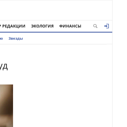
Р РЕДАКЦИИ
ЭКОЛОГИЯ
ФИНАНСЫ
ью
Звезды
уд