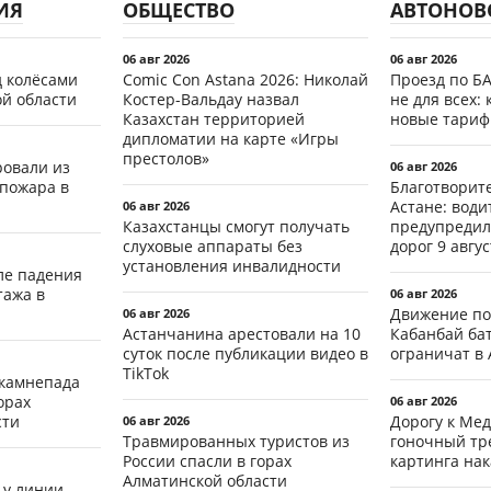
ИЯ
ОБЩЕСТВО
АВТОНОВ
06 авг 2026
06 авг 2026
д колёсами
Comic Con Astana 2026: Николай
Проезд по Б
ой области
Костер-Вальдау назвал
не для всех: 
Казахстан территорией
новые тари
дипломатии на карте «Игры
престолов»
ровали из
06 авг 2026
 пожара в
Благотворит
Астане: води
06 авг 2026
Казахстанцы смогут получать
предупредил
слуховые аппараты без
дорог 9 авгус
установления инвалидности
ле падения
тажа в
06 авг 2026
Движение по
06 авг 2026
Астанчанина арестовали на 10
Кабанбай ба
суток после публикации видео в
ограничат в 
TikTok
 камнепада
орах
06 авг 2026
сти
Дорогу к Мед
06 авг 2026
Травмированных туристов из
гоночный тр
России спасли в горах
картинга на
Алматинской области
 у линии