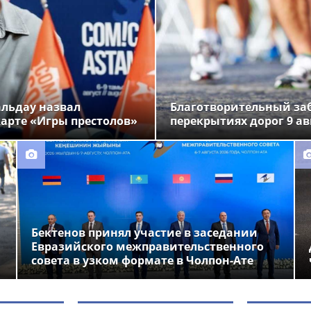
альдау назвал
Благотворительный заб
арте «Игры престолов»
перекрытиях дорог 9 ав
Бектенов принял участие в заседании
Евразийского межправительственного
совета в узком формате в Чолпон-Ате