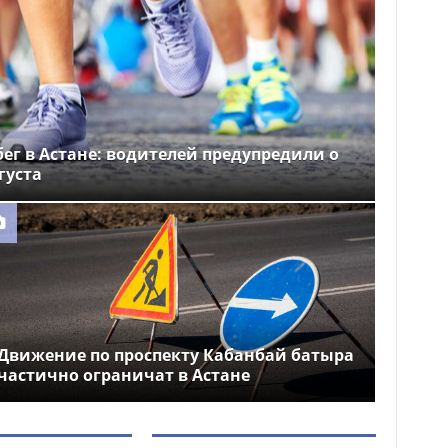
ег в Астане: водителей предупредили о
густа
Движение по проспекту Кабанбай батыра
частично ограничат в Астане