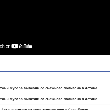
0 тонн мусора вывезли со снежного полигона в Астане
0 тонн мусора вывезли со снежного полигона в Астане
 в Астане очистили территорию ручья Сарыбулак