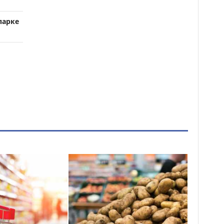
парке