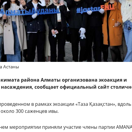
да Астаны
акимата района Алматы организована экоакция и
 насаждения, сообщает официальный сайт столичн
роведенном в рамках экоакции «Таза Қазақстан», вдоль
 около 300 саженцев ивы.
нем мероприятии приняли участие члены партии AMANA