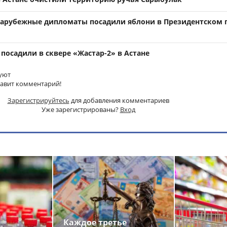
 зарубежные дипломаты посадили яблони в Президентском 
 посадили в сквере «Жастар-2» в Астане
уют
тавит комментарий!
Зарегистрируйтесь
для добавления комментариев
Уже зарегистрированы?
Вход
Каждое третье