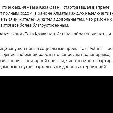
 что экоакция «Таза Қазақстан», стартовавшая в апреле
ет полным ходом, в районе Алматы каждую неделю актив
 тысячи жителей. А жители довольны тем, что район их
вится все более благоустроенным.
ется акция «Таза Қазақстан. Астана - образец чистоты и
лице запущен новый социальный проект Taza Astana. Про
ведение системной работы по вопросам правопорядка,
озеленения, санитарной очистки, чистоты многоквартир
домовых, внутриквартальных и дворовых территорий.