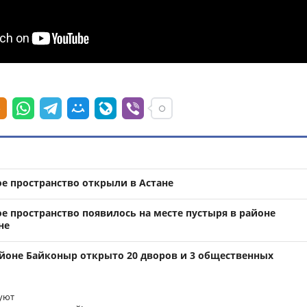
е пространство открыли в Астане
е пространство появилось на месте пустыря в районе
не
айоне Байконыр открыто 20 дворов и 3 общественных
уют