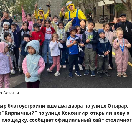
да Астаны
ыр благоустроили еще два двора по улице Отырар, 
е "Кирпичный" по улице Коксенгир открыли новую
 площадку, сообщает официальный сайт столичног