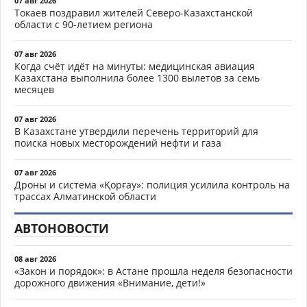
07 авг 2026
Токаев поздравил жителей Северо-Казахстанской
области с 90-летием региона
07 авг 2026
Когда счёт идёт на минуты: медицинская авиация
Казахстана выполнила более 1300 вылетов за семь
месяцев
07 авг 2026
В Казахстане утвердили перечень территорий для
поиска новых месторождений нефти и газа
07 авг 2026
Дроны и система «Қорғау»: полиция усилила контроль на
трассах Алматинской области
АВТОНОВОСТИ
08 авг 2026
«Закон и порядок»: в Астане прошла неделя безопасности
дорожного движения «Внимание, дети!»