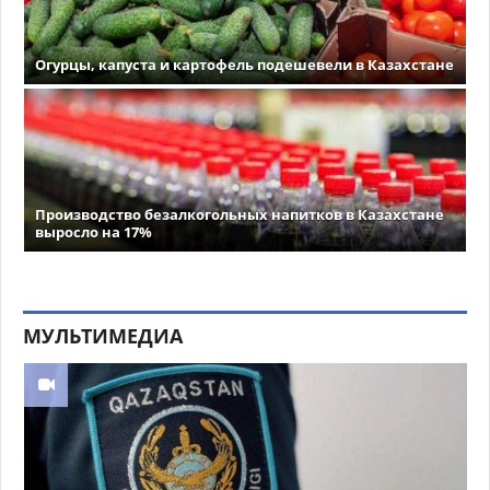
Огурцы, капуста и картофель подешевели в Казахстане
Производство безалкогольных напитков в Казахстане
выросло на 17%
МУЛЬТИМЕДИА