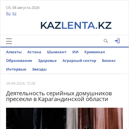
Сб, 08 августа 2026
Ru
Kz
Алматы
Астана
Шымкент
ИИ
Криминал
Образование
Здоровье
Аграрный сектор
Бизнес
Интервью
Звезды
26-09-2024, 15:28
Деятельность серийных домушников
пресекли в Карагандинской области