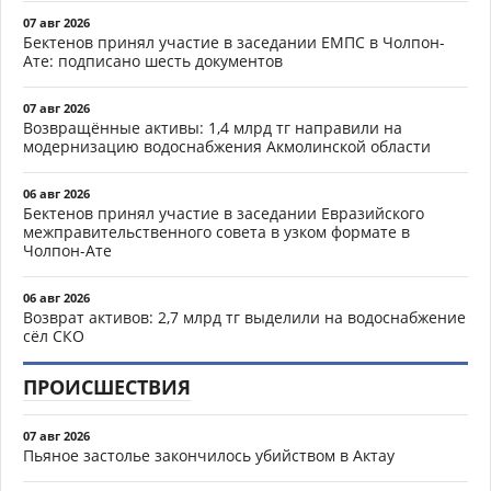
07 авг 2026
Бектенов принял участие в заседании ЕМПС в Чолпон-
Ате: подписано шесть документов
07 авг 2026
Возвращённые активы: 1,4 млрд тг направили на
модернизацию водоснабжения Акмолинской области
06 авг 2026
Бектенов принял участие в заседании Евразийского
межправительственного совета в узком формате в
Чолпон-Ате
06 авг 2026
Возврат активов: 2,7 млрд тг выделили на водоснабжение
сёл СКО
ПРОИСШЕСТВИЯ
07 авг 2026
Пьяное застолье закончилось убийством в Актау