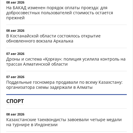
08 авг 2026
На БАКАД изменен порядок оплаты проезда: для
добросовестных пользователей стоимость остается
прежней
08 авг 2026
В Костанайской области состоялось открытие
обновленного вокзала Аркалыка
07 авг 2026
Дроны и система «Қорғау»: полиция усилила контроль на
трассах Алматинской области
07 авг 2026
Поддельные госномера продавали по всему Казахстану:
организатора схемы задержали в Алматы
СПОРТ
08 авг 2026
Казахстанские таеквондисты завоевали четыре медали
на турнире в Индонезии