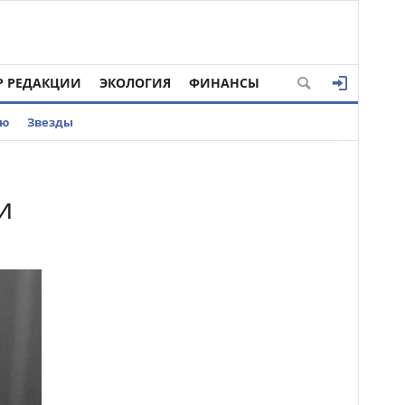
Р РЕДАКЦИИ
ЭКОЛОГИЯ
ФИНАНСЫ
ью
Звезды
и