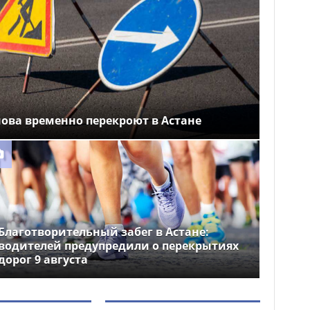
ова временно перекроют в Астане
Благотворительный забег в Астане:
водителей предупредили о перекрытиях
дорог 9 августа