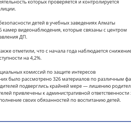
еятельность которых проверяется и контролируется
лиции.
безопасности детей в учебных заведениях Алматы
66 камер видеонаблюдения, которые связаны с центром
авления ДП.
акже отметили, что с начала года наблюдается снижени
тупности на 4,2%.
ециальных комиссий по защите интересов
их было рассмотрено 326 материалов по различным фа
родителей подверглись крайней мере — лишению родител
ителей привлечены к административной ответственности 
олнение своих обязанностей по воспитанию детей.