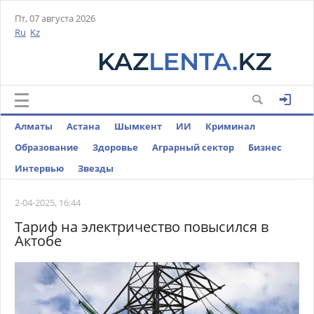
Пт, 07 августа 2026
Ru
Kz
Алматы
Астана
Шымкент
ИИ
Криминал
Образование
Здоровье
Аграрный сектор
Бизнес
Интервью
Звезды
2-04-2025, 16:44
Тариф на электричество повысился в
Актобе