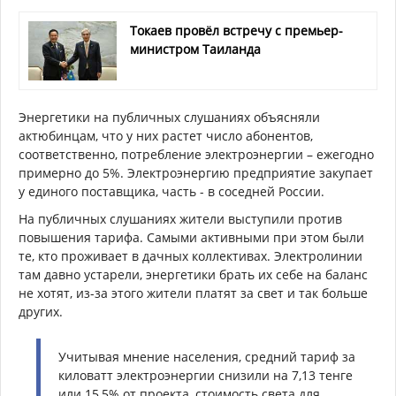
Токаев провёл встречу с премьер-
министром Таиланда
Энергетики на публичных слушаниях объясняли
актюбинцам, что у них растет число абонентов,
соответственно, потребление электроэнергии – ежегодно
примерно до 5%. Электроэнергию предприятие закупает
у единого поставщика, часть - в соседней России.
На публичных слушаниях жители выступили против
повышения тарифа. Самыми активными при этом были
те, кто проживает в дачных коллективах. Электролинии
там давно устарели, энергетики брать их себе на баланс
не хотят, из-за этого жители платят за свет и так больше
других.
Учитывая мнение населения, средний тариф за
киловатт электроэнергии снизили на 7,13 тенге
или 15,5% от проекта, стоимость света для