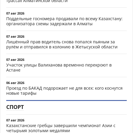
трассах Алматинской области
07 авг 2026
Поддельные госномера продавали по всему Казахстану:
организатора схемы задержали в Алматы
07 авг 2026
Лишённый прав водитель снова попался пьяным за
рулём и отправился в колонию в Жетысуской области
07 авг 2026
Участок улицы Валиханова временно перекроют в
Астане
06 авг 2026
Проезд по БАКАД подорожает не для всех: кого коснутся
новые тарифы
СПОРТ
07 авг 2026
Казахстанские гребцы завершили чемпионат Азии с
четырьмя золотыми медалями