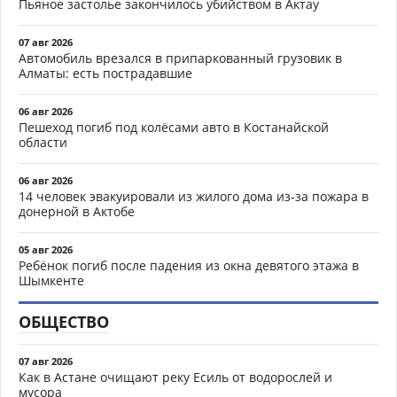
Пьяное застолье закончилось убийством в Актау
07 авг 2026
Автомобиль врезался в припаркованный грузовик в
Алматы: есть пострадавшие
06 авг 2026
Пешеход погиб под колёсами авто в Костанайской
области
06 авг 2026
14 человек эвакуировали из жилого дома из-за пожара в
донерной в Актобе
05 авг 2026
Ребёнок погиб после падения из окна девятого этажа в
Шымкенте
ОБЩЕСТВО
07 авг 2026
Как в Астане очищают реку Есиль от водорослей и
мусора