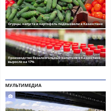
Огурцы, капуста и картофель подешевели в Казахстане
Производство безалкогольных напитков в Казахстане
выросло на 17%
МУЛЬТИМЕДИА