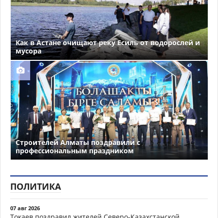
Как в Астане очищают реку Есиль от водорослей и
мусора
Строителей Алматы поздравили с
профессиональным праздником
ПОЛИТИКА
07 авг 2026
Токаев поздравил жителей Северо-Казахстанской