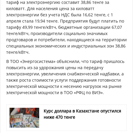
тариф на электроэнергию составит 38,86 тенге за
киловатт. Для населения цена за киловатт
электроэнергии без учета НДС была 16,62 тенге, с 1
апреля стала 19,94 тенге. Предприятия будут платить по
тарифу 49,99 тенге/кВтч, бюджетные организации 67,07
тенге/кВтч, производители социально значимых
продтоваров и потребители, находящиеся на территории
специальных экономических и индустриальных зон 38,86
тенге/кВтч.
В ТОО «Энергосистема» объяснили, что тариф пришлось
повысить из-за удорожания цены на передачу
электроэнергии, увеличения снабженческой надбавки, а
также роста стоимости услуги поддержания готовности
электрической мощности к несению нагрузок на рынке
электрической мощности в ТОО «РФЦ по ВИЭ».
Курс доллара в Казахстане опустился
ниже 470 тенге