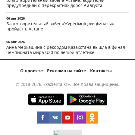
Благотворительный забег в Астане: водителей
предупредили о перекрытиях дорог 9 августа
06 авг 2026
Благотворительный забег «Жүрегімнің жеңімпазы»
пройдёт в Астане
06 авг 2026
Анна Черкашина с рекордом Казахстана вышла в финал
чемпионата мира U20 по лёгкой атлетике
О проекте
Реклама на сайте
Контакты
© 2018-2026, «kazlenta.kz». Все права защищены.