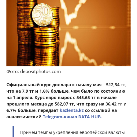
Фото: depositphotos.com
Официальный курс доллара к началу мая – 512,34 тг,
что на 7,9 тг и 1,6% больше, чем было по состоянию
на 1 апреля. Курс евро вырос с 545,65 тг в начале
прошлого месяца до 582,07 тг, что сразу на 36,42 тг и
6,7% больше, передает
kazlenta.kz
со ссылкой на
аналитический
Telegram-канал DATA HUB.
Причем темпы укрепления европейской валюты