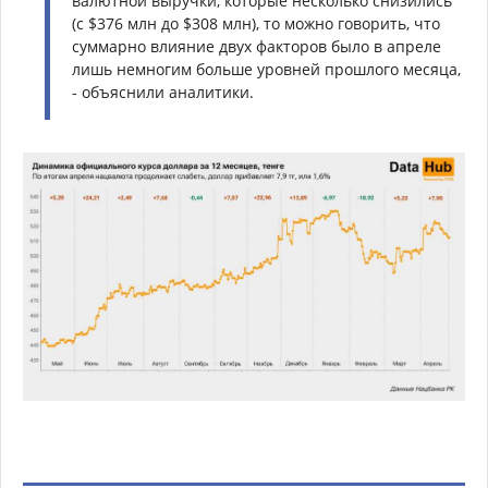
валютной выручки, которые несколько снизились
(с $376 млн до $308 млн), то можно говорить, что
суммарно влияние двух факторов было в апреле
лишь немногим больше уровней прошлого месяца,
- объяснили аналитики.