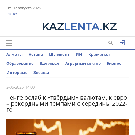
Пт, 07 августа 2026
Ru
Kz
Алматы
Астана
Шымкент
ИИ
Криминал
Образование
Здоровье
Аграрный сектор
Бизнес
Интервью
Звезды
2-05-2025, 14:00
Тенге ослаб к «твёрдым» валютам, к евро
– рекордными темпами с середины 2022-
го