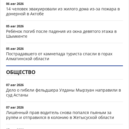
06 авг 2026
14 человек эвакуировали из жилого дома из-за пожара в
донерной в Актобе
05 авг 2026
Ребёнок погиб после падения из окна девятого этажа в
Шымкенте
05 авг 2026
Пострадавшего от камнепада туриста спасли в горах
Алматинской области
ОБЩЕСТВО
07 авг 2026
Дело о гибели фельдшера Улданы Мырзуан направили в
суд Астаны
07 авг 2026
Лишённый прав водитель снова попался пьяным за
рулём и отправился в колонию в Жетысуской области