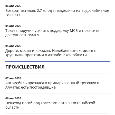
06 авг 2026
Возврат активов: 2,7 млрд тг выделили на водоснабжение
сёл СКО
05 авг 2026
Токаев поручил усилить поддержку МСБ и повысить
доступность жилья
05 авг 2026
Дороги, мосты и вокзалы: Налибаев ознакомился с
крупными проектами в Актюбинской области
ПРОИСШЕСТВИЯ
07 авг 2026
Автомобиль врезался в припаркованный грузовик в
Алматы: есть пострадавшие
06 авг 2026
Пешеход погиб под колёсами авто в Костанайской
области