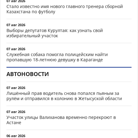
07 авг 2026
Стало известно имя нового главного тренера сборной
Казахстана по футболу
07 авг 2026
Выборы депутатов Курултая: как узнать свой
избирательный участок
07 авг 2026
Служебная собака помогла полицейским найти
пропавшую 18-летнюю девушку в Караганде
АВТОНОВОСТИ
07 авг 2026
Лишённый прав водитель снова попался пьяным за
рулём и отправился в колонию в Жетысуской области
07 авг 2026
Участок улицы Валиханова временно перекроют в
Астане
06 авг 2026