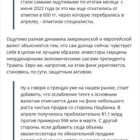
стали самыми ощутимыми по итогам месяца
с
июня 2022 года (и это мы еще откатились от
отметки в 600 тг, через которую перебрались в
апреле), - отметили специалисты.
Ощутимо разная динамика американской и европейской
валют объясняется тем, что сам доллар сейчас чувствует
себя в целом не лучшим образом: инвесторы смущены
неординарными экономическими шагами президента
Трампа. Евро же, напротив, на этом фоне укрепляется,
становясь, по сути, защитным активом.
Ну а говоря о трендах уже на нашем рынке, стоит
добавить, что ослабление тенге к основным
валютам отмечается даже на фоне небольшого
роста чистых продаж со стороны Нацбанка. В
апреле получилось приблизительно $1,1 млрд
против примерно 998 млн в марте. С другой
стороны, если добавить сюда объемы
квазигоссектора по обязательной продаже