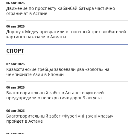
06 авг 2026
Движение по проспекту Кабанбай батыра частично
ограничат в Астане
06 авг 2026
Дорогу к Медеу превратили в гоночный трек: любителей
картинга наказали в Алматы
СПОРТ
07 авг 2026
Казахстанские гребцы завоевали два «золота» на
чемпионате Азии в Японии
06 авг 2026
Благотворительный забег в Астане: водителей
предупредили о перекрытиях дорог 9 августа
06 авг 2026
Благотворительный забег «Жүрегімнің жеңімпазы»
пройдёт в Астане
06 авг 2026