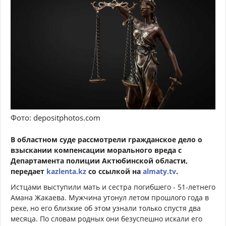
Фото: depositphotos.com
В областном суде рассмотрели гражданское дело о
взыскании компенсации морального вреда с
Департамента полиции Актюбинской области,
передает
kazlenta.kz
со ссылкой на
a
lmaty.tv
.
Истцами выступили мать и сестра погибшего - 51-летнего
Амана Жакаева. Мужчина утонул летом прошлого года в
реке, но его близкие об этом узнали только спустя два
месяца. По словам родных они безуспешно искали его