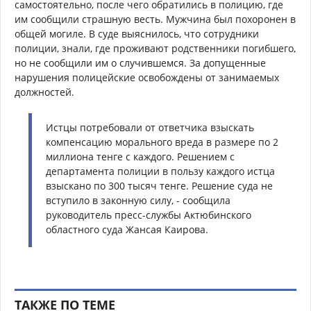
самостоятельно, после чего обратились в полицию, где
им сообщили страшную весть. Мужчина был похоронен в
общей могиле. В суде выяснилось, что сотрудники
полиции, знали, где проживают родственники погибшего,
но не сообщили им о случившемся. За допущенные
нарушения полицейские освобождены от занимаемых
должностей.
Истцы потребовали от ответчика взыскать
компенсацию морального вреда в размере по 2
миллиона тенге с каждого. Решением с
департамента полиции в пользу каждого истца
взыскано по 300 тысяч тенге. Решение суда не
вступило в законную силу, - сообщила
руководитель пресс-службы Актюбинского
областного суда Жансая Каирова.
ТАКЖЕ ПО ТЕМЕ