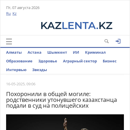
Пт, 07 августа 2026
Ru
Kz
Алматы
Астана
Шымкент
ИИ
Криминал
Образование
Здоровье
Аграрный сектор
Бизнес
Интервью
Звезды
16-05-2025, 09:06
Похоронили в общей могиле:
родственники утонувшего казахстанца
подали в суд на полицейских