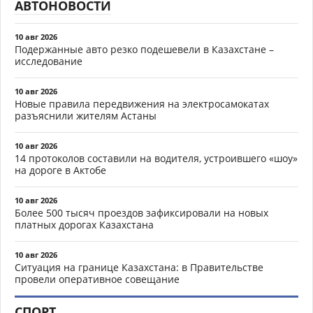
АВТОНОВОСТИ
10 авг 2026
Подержанные авто резко подешевели в Казахстане –
исследование
10 авг 2026
Новые правила передвижения на электросамокатах
разъяснили жителям Астаны
10 авг 2026
14 протоколов составили на водителя, устроившего «шоу»
на дороге в Актобе
10 авг 2026
Более 500 тысяч проездов зафиксировали на новых
платных дорогах Казахстана
10 авг 2026
Ситуация на границе Казахстана: в Правительстве
провели оперативное совещание
СПОРТ