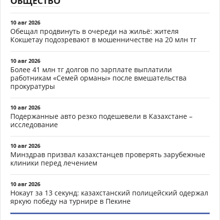
ОБЩЕСТВО
10 авг 2026
Обещал продвинуть в очереди на жильё: жителя
Кокшетау подозревают в мошенничестве на 20 млн тг
10 авг 2026
Более 41 млн тг долгов по зарплате выплатили
работникам «Семей орманы» после вмешательства
прокуратуры
10 авг 2026
Подержанные авто резко подешевели в Казахстане –
исследование
10 авг 2026
Минздрав призвал казахстанцев проверять зарубежные
клиники перед лечением
10 авг 2026
Нокаут за 13 секунд: казахстанский полицейский одержал
яркую победу на турнире в Пекине