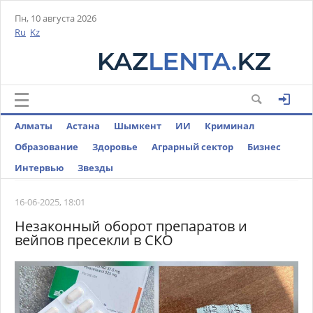
Пн, 10 августа 2026
Ru
Kz
Алматы
Астана
Шымкент
ИИ
Криминал
Образование
Здоровье
Аграрный сектор
Бизнес
Интервью
Звезды
16-06-2025, 18:01
Незаконный оборот препаратов и
вейпов пресекли в СКО