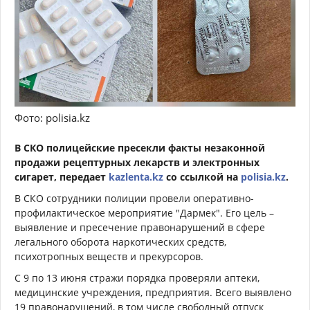
Фото: polisia.kz
В СКО полицейские пресекли факты незаконной
продажи рецептурных лекарств и электронных
сигарет, передает
kazlenta.kz
со ссылкой на
polisia.kz
.
В СКО сотрудники полиции провели оперативно-
профилактическое мероприятие "Дармек". Его цель –
выявление и пресечение правонарушений в сфере
легального оборота наркотических средств,
психотропных веществ и прекурсоров.
С 9 по 13 июня стражи порядка проверяли аптеки,
медицинские учреждения, предприятия. Всего выявлено
19 правонарушений, в том числе свободный отпуск