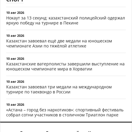
10 авг 2026
Нокаут за 13 секунд: казахстанский полицейский одержал
яркую победу на турнире в Пекине
10 авг 2026
Казахстан завоевал ещё две медали на юношеском
чемпионате Азии по тяжёлой атлетике
10 авг 2026
Казахстанские ватерполисты завершили выступление на
юношеском чемпионате мира в Хорватии
10 авг 2026
Казахстан завоевал три медали на международном
турнире по таеквондо в России
10 авг 2026
«Астана – город без наркотиков»: спортивный фестиваль
собрал сотни участников в столичном Триатлон парке