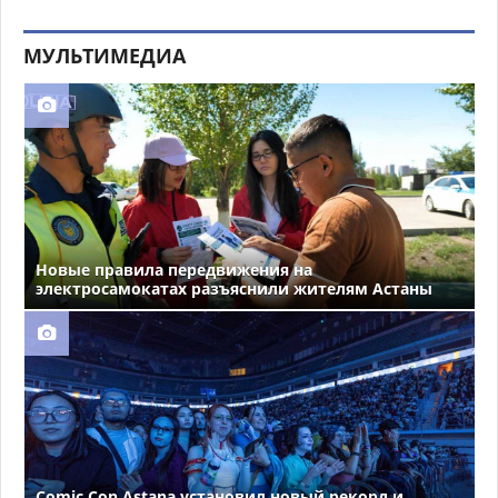
МУЛЬТИМЕДИА
Новые правила передвижения на
электросамокатах разъяснили жителям Астаны
Comic Con Astana установил новый рекорд и