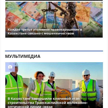
Каждое третье уголовное правонарушение в
Казахстане связано с мошенничеством
МУЛЬТИМЕДИА
В Казахстане завершили ключевой этап
строительства Транскаспийской волоконно-
оптической линии связи