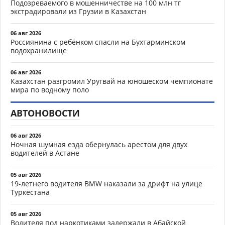
Подозреваемого в мошенничестве на 100 млн тг
экстрадировали из Грузии в Казахстан
06 авг 2026
Россиянина с ребёнком спасли на Бухтарминском
водохранилище
06 авг 2026
Казахстан разгромил Уругвай на юношеском чемпионате
мира по водному поло
АВТОНОВОСТИ
06 авг 2026
Ночная шумная езда обернулась арестом для двух
водителей в Астане
05 авг 2026
19-летнего водителя BMW наказали за дрифт на улице
Туркестана
05 авг 2026
Водителя под наркотиками задержали в Абайской