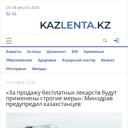
Сб, 08 августа 2026
Ru
Kz
Алматы
Астана
Шымкент
ИИ
Криминал
Образование
Здоровье
Аграрный сектор
Бизнес
Интервью
Звезды
11-11-2025, 12:16
«За продажу бесплатных лекарств будут
применены строгие меры»: Минздрав
предупредил казахстанцев