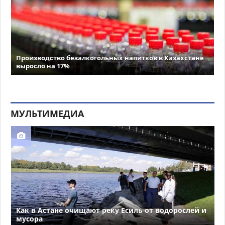
Производство безалкогольных напитков в Казахстане
выросло на 17%
МУЛЬТИМЕДИА
Как в Астане очищают реку Есиль от водорослей и
мусора