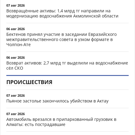
07 авг 2026
Возвращённые активы: 1,4 млрд тг направили на
модернизацию водоснабжения Акмолинской области
06 авг 2026
Бектенов принял участие в заседании Евразийского
межправительственного совета в узком формате в
Чолпон-Ате
06 авг 2026
Возврат активов: 2,7 млрд тг выделили на водоснабжение
сёл СКО
ПРОИСШЕСТВИЯ
07 авг 2026
Пьяное застолье закончилось убийством в Актау
07 авг 2026
Автомобиль врезался в припаркованный грузовик в
Алматы: есть пострадавшие