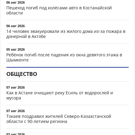
06 авг 2026
Пешеход погиб под колёсами авто в Костанайской
области
06 авг 2026
14 человек эвакуировали из жилого дома из-за пожара в
донерной в Актобе
05 авг 2026
Ребёнок погиб после падения из окна девятого этажа в
Шымкенте
ОБЩЕСТВО
07 авг 2026
Как в Астане очищают реку Есиль от водорослей и
мусора
07 авг 2026
Токаев поздравил жителей Северо-Казахстанской
области с 90-летием региона
07 авг 2026