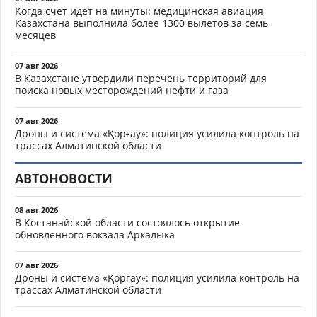
Когда счёт идёт на минуты: медицинская авиация
Казахстана выполнила более 1300 вылетов за семь
месяцев
07 авг 2026
В Казахстане утвердили перечень территорий для
поиска новых месторождений нефти и газа
07 авг 2026
Дроны и система «Қорғау»: полиция усилила контроль на
трассах Алматинской области
АВТОНОВОСТИ
08 авг 2026
В Костанайской области состоялось открытие
обновленного вокзала Аркалыка
07 авг 2026
Дроны и система «Қорғау»: полиция усилила контроль на
трассах Алматинской области