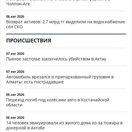
Чолпон-Ате
06 авг 2026
Возврат активов: 2,7 млрд тг выделили на водоснабжение
сёл СКО
ПРОИСШЕСТВИЯ
07 авг 2026
Пьяное застолье закончилось убийством в Актау
07 авг 2026
Автомобиль врезался в припаркованный грузовик в
Алматы: есть пострадавшие
06 авг 2026
Пешеход погиб под колёсами авто в Костанайской
области
06 авг 2026
14 человек эвакуировали из жилого дома из-за пожара в
донерной в Актобе