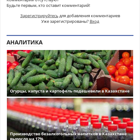
Будьте первым, кто оставит комментарий!
Зарегистрируйтесь
для добавления комментариев
Уже зарегистрированы?
Вход
АНАЛИТИКА
Огурцы, капуста и картофель подешевели в Казахстане
Производство безалкогольных напитков в Казахстане
выросло на 17%