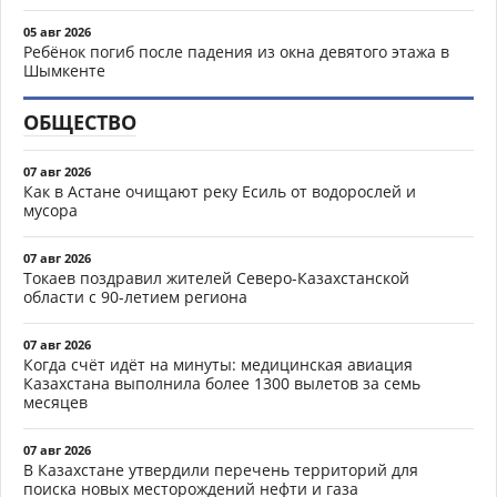
05 авг 2026
Ребёнок погиб после падения из окна девятого этажа в
Шымкенте
ОБЩЕСТВО
07 авг 2026
Как в Астане очищают реку Есиль от водорослей и
мусора
07 авг 2026
Токаев поздравил жителей Северо-Казахстанской
области с 90-летием региона
07 авг 2026
Когда счёт идёт на минуты: медицинская авиация
Казахстана выполнила более 1300 вылетов за семь
месяцев
07 авг 2026
В Казахстане утвердили перечень территорий для
поиска новых месторождений нефти и газа