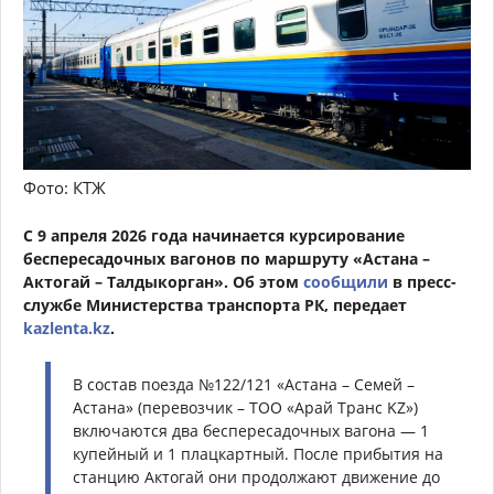
Фото: КТЖ
С 9 апреля 2026 года начинается курсирование
беспересадочных вагонов по маршруту «Астана –
Актогай – Талдыкорган». Об этом
сообщили
в пресс-
службе Министерства транспорта РК, передает
kazlenta.kz
.
В состав поезда №122/121 «Астана – Семей –
Астана» (перевозчик – ТОО «Арай Транс KZ»)
включаются два беспересадочных вагона — 1
купейный и 1 плацкартный. После прибытия на
станцию Актогай они продолжают движение до