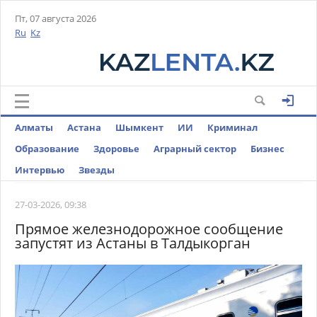
Пт, 07 августа 2026
Ru
Kz
Алматы
Астана
Шымкент
ИИ
Криминал
Образование
Здоровье
Аграрный сектор
Бизнес
Интервью
Звезды
27-03-2026, 09:38
Прямое железнодорожное сообщение
запустят из Астаны в Талдыкорган