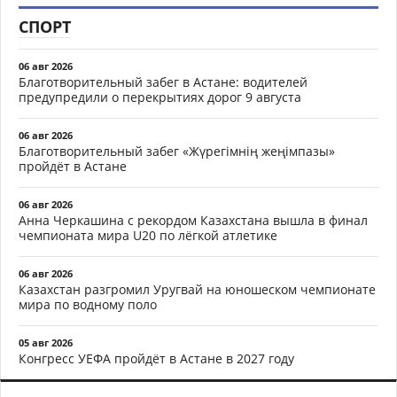
СПОРТ
06 авг 2026
Благотворительный забег в Астане: водителей
предупредили о перекрытиях дорог 9 августа
06 авг 2026
Благотворительный забег «Жүрегімнің жеңімпазы»
пройдёт в Астане
06 авг 2026
Анна Черкашина с рекордом Казахстана вышла в финал
чемпионата мира U20 по лёгкой атлетике
06 авг 2026
Казахстан разгромил Уругвай на юношеском чемпионате
мира по водному поло
05 авг 2026
Конгресс УЕФА пройдёт в Астане в 2027 году