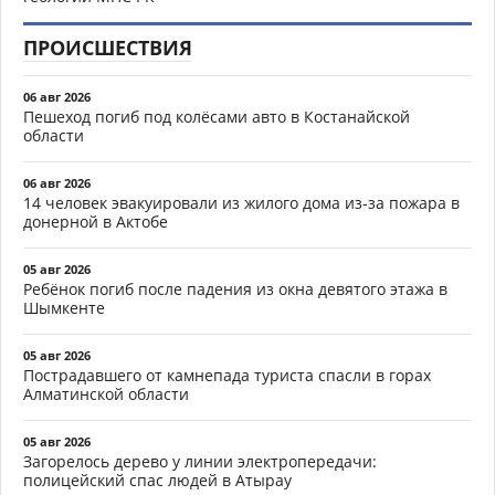
ПРОИСШЕСТВИЯ
06 авг 2026
Пешеход погиб под колёсами авто в Костанайской
области
06 авг 2026
14 человек эвакуировали из жилого дома из-за пожара в
донерной в Актобе
05 авг 2026
Ребёнок погиб после падения из окна девятого этажа в
Шымкенте
05 авг 2026
Пострадавшего от камнепада туриста спасли в горах
Алматинской области
05 авг 2026
Загорелось дерево у линии электропередачи:
полицейский спас людей в Атырау