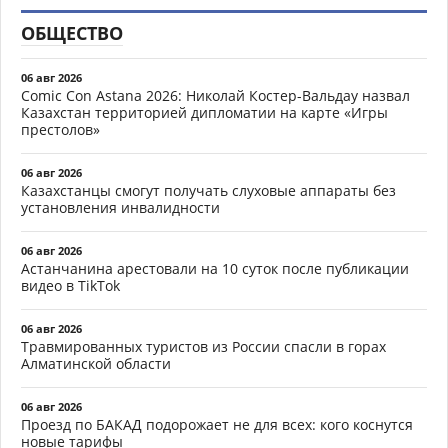
ОБЩЕСТВО
06 авг 2026
Comic Con Astana 2026: Николай Костер-Вальдау назвал
Казахстан территорией дипломатии на карте «Игры
престолов»
06 авг 2026
Казахстанцы смогут получать слуховые аппараты без
установления инвалидности
06 авг 2026
Астанчанина арестовали на 10 суток после публикации
видео в TikTok
06 авг 2026
Травмированных туристов из России спасли в горах
Алматинской области
06 авг 2026
Проезд по БАКАД подорожает не для всех: кого коснутся
новые тарифы