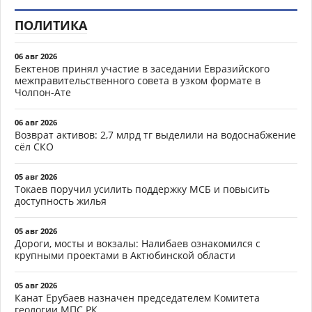
ПОЛИТИКА
06 авг 2026
Бектенов принял участие в заседании Евразийского
межправительственного совета в узком формате в
Чолпон-Ате
06 авг 2026
Возврат активов: 2,7 млрд тг выделили на водоснабжение
сёл СКО
05 авг 2026
Токаев поручил усилить поддержку МСБ и повысить
доступность жилья
05 авг 2026
Дороги, мосты и вокзалы: Налибаев ознакомился с
крупными проектами в Актюбинской области
05 авг 2026
Канат Ерубаев назначен председателем Комитета
геологии МПС РК