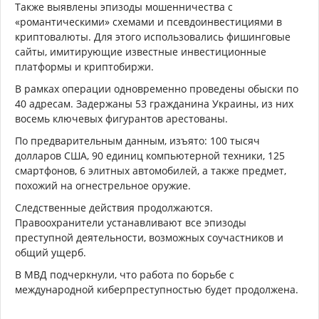
Также выявлены эпизоды мошенничества с
«романтическими» схемами и псевдоинвестициями в
криптовалюты. Для этого использовались фишинговые
сайты, имитирующие известные инвестиционные
платформы и криптобиржи.
В рамках операции одновременно проведены обыски по
40 адресам. Задержаны 53 гражданина Украины, из них
восемь ключевых фигурантов арестованы.
По предварительным данным, изъято: 100 тысяч
долларов США, 90 единиц компьютерной техники, 125
смартфонов, 6 элитных автомобилей, а также предмет,
похожий на огнестрельное оружие.
Следственные действия продолжаются.
Правоохранители устанавливают все эпизоды
преступной деятельности, возможных соучастников и
общий ущерб.
В МВД подчеркнули, что работа по борьбе с
международной киберпреступностью будет продолжена.