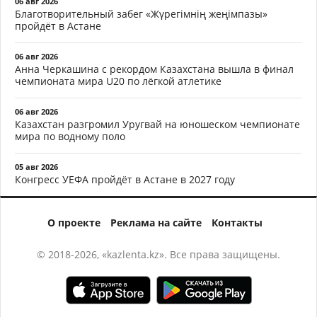
06 авг 2026
Благотворительный забег «Жүрегімнің жеңімпазы»
пройдёт в Астане
06 авг 2026
Анна Черкашина с рекордом Казахстана вышла в финал
чемпионата мира U20 по лёгкой атлетике
06 авг 2026
Казахстан разгромил Уругвай на юношеском чемпионате
мира по водному поло
05 авг 2026
Конгресс УЕФА пройдёт в Астане в 2027 году
О проекте
Реклама на сайте
Контакты
© 2018-2026, «kazlenta.kz». Все права защищены.