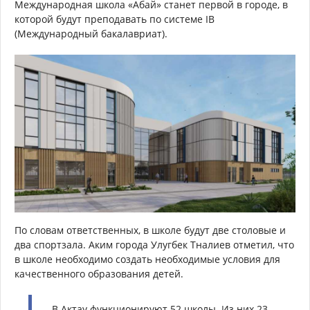
Международная школа «Абай» станет первой в городе, в
которой будут преподавать по системе IB
(Международный бакалавриат).
По словам ответственных, в школе будут две столовые и
два спортзала. Аким города Улугбек Тналиев отметил, что
в школе необходимо создать необходимые условия для
качественного образования детей.
- В Актау функционируют 52 школы. Из них 23-