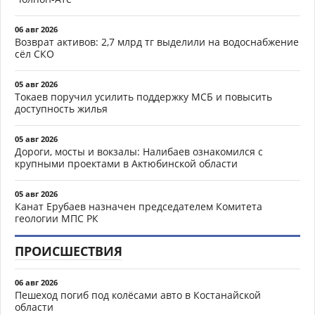
06 авг 2026
Возврат активов: 2,7 млрд тг выделили на водоснабжение
сёл СКО
05 авг 2026
Токаев поручил усилить поддержку МСБ и повысить
доступность жилья
05 авг 2026
Дороги, мосты и вокзалы: Налибаев ознакомился с
крупными проектами в Актюбинской области
05 авг 2026
Канат Ерубаев назначен председателем Комитета
геологии МПС РК
ПРОИСШЕСТВИЯ
06 авг 2026
Пешеход погиб под колёсами авто в Костанайской
области