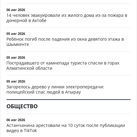
06 авг 2026
14 человек эвакуировали из жилого дома из-за пожара в
донерной в Актобе
05 авг 2026
Ребёнок погиб после падения из окна девятого этажа в
Шымкенте
05 авг 2026
Пострадавшего от камнепада туриста спасли в горах
Алматинской области
05 авг 2026
Загорелось дерево у линии электропередачи:
полицейский спас людей в Атырау
ОБЩЕСТВО
06 авг 2026
Астанчанина арестовали на 10 суток после публикации
видео в TikTok