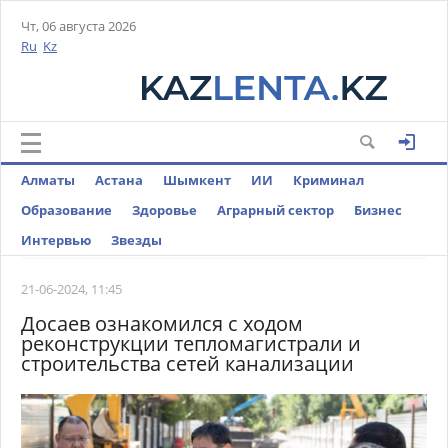
Чт, 06 августа 2026
Ru
Kz
Алматы
Астана
Шымкент
ИИ
Криминал
Образование
Здоровье
Аграрный сектор
Бизнес
Интервью
Звезды
21-06-2024, 11:45
Досаев ознакомился с ходом
реконструкции тепломагистрали и
строительства сетей канализации