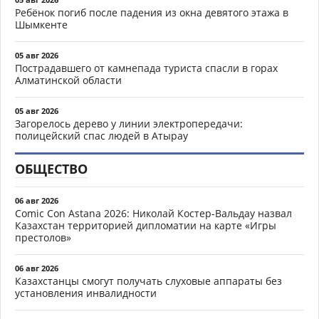
Ребёнок погиб после падения из окна девятого этажа в
Шымкенте
05 авг 2026
Пострадавшего от камнепада туриста спасли в горах
Алматинской области
05 авг 2026
Загорелось дерево у линии электропередачи:
полицейский спас людей в Атырау
ОБЩЕСТВО
06 авг 2026
Comic Con Astana 2026: Николай Костер-Вальдау назвал
Казахстан территорией дипломатии на карте «Игры
престолов»
06 авг 2026
Казахстанцы смогут получать слуховые аппараты без
установления инвалидности