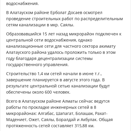
водоснабжения.
В Алатауском районе Ерболат Досаев осмотрел
проведение строительных работ по распределительным
сетям канализации в мкр. Саялы.
Образовавшийся 15 лет назад микрорайон подключен к
центральной сети водоснабжения, однако
канализационные сети для частного сектора акимату
Алатауского района удалось проложить только в этом
году благодаря децентрализации системы
государственного управления.
Строительство 1,4 км сетей начали в июне т.г.,
завершение планируется в августе этого года. В
результате центральной сетью канализации будут
обеспечены около 600 человек.
Всего в Алатауском районе Алматы сейчас ведутся
работы по прокладке инженерных сетей в 8
микрорайонах: Алгабас, Шапагат, Болашак, Рахат-
Мадениет, Ожет, Саялы, Боралдай и Акбулак. Общая
протяженность сетей составляет 315,88 км.