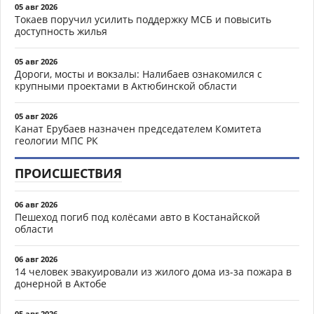
05 авг 2026
Токаев поручил усилить поддержку МСБ и повысить
доступность жилья
05 авг 2026
Дороги, мосты и вокзалы: Налибаев ознакомился с
крупными проектами в Актюбинской области
05 авг 2026
Канат Ерубаев назначен председателем Комитета
геологии МПС РК
ПРОИСШЕСТВИЯ
06 авг 2026
Пешеход погиб под колёсами авто в Костанайской
области
06 авг 2026
14 человек эвакуировали из жилого дома из-за пожара в
донерной в Актобе
05 авг 2026