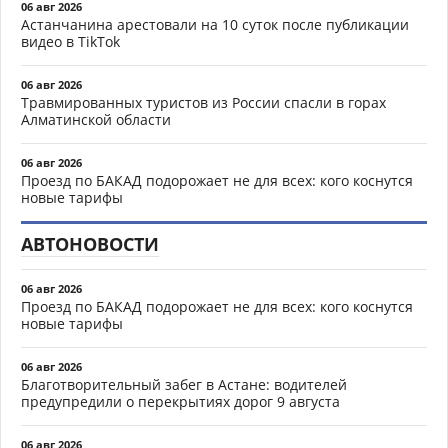
06 авг 2026
Астанчанина арестовали на 10 суток после публикации
видео в TikTok
06 авг 2026
Травмированных туристов из России спасли в горах
Алматинской области
06 авг 2026
Проезд по БАКАД подорожает не для всех: кого коснутся
новые тарифы
АВТОНОВОСТИ
06 авг 2026
Проезд по БАКАД подорожает не для всех: кого коснутся
новые тарифы
06 авг 2026
Благотворительный забег в Астане: водителей
предупредили о перекрытиях дорог 9 августа
06 авг 2026