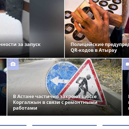
нности за запуск
Полицейские предупре
QR-кодов в Атырау
В Астане частично закроют шоссе
Коргалжын в связи с ремонтными
работами