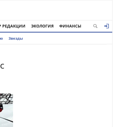
Р РЕДАКЦИИ
ЭКОЛОГИЯ
ФИНАНСЫ
ью
Звезды
с