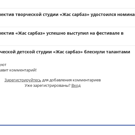
ектив творческой студии «Жас сарбаз» удостоился номин
ектив «Жас сарбаз» успешно выступил на фестивале в
ческой детской студии «Жас сарбаз» блеснули талантами
уют
тавит комментарий!
Зарегистрируйтесь
для добавления комментариев
Уже зарегистрированы?
Вход