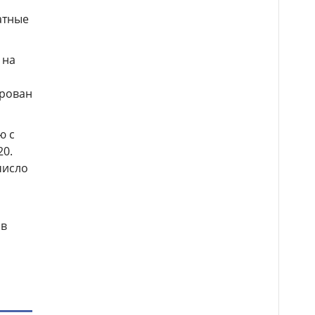
атные
 на
ирован
ю с
20.
число
 в