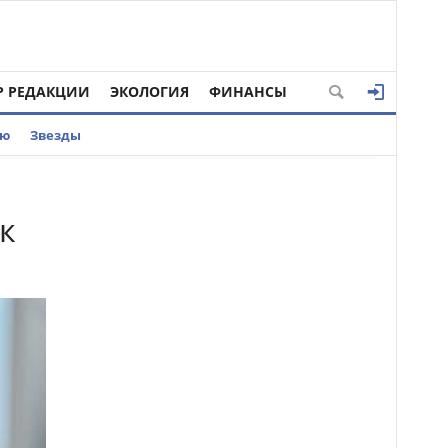
Р РЕДАКЦИИ
ЭКОЛОГИЯ
ФИНАНСЫ
ью
Звезды
к