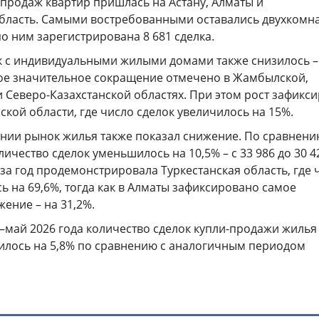
продаж квартир пришлась на Астану, Алматы и
бласть. Самыми востребованными оставались двухкомн
по ним зарегистрирована 8 681 сделка.
к с индивидуальными жилыми домами также снизилось –
амое значительное сокращение отмечено в Жамбылской,
 Северо-Казахстанской областях. При этом рост зафикс
ской области, где число сделок увеличилось на 15%.
нии рынок жилья также показал снижение. По сравнени
личество сделок уменьшилось на 10,5% – с 33 986 до 30 4
а год продемонстрировала Туркестанская область, где 
ь на 69,6%, тогда как в Алматы зафиксировано самое
ение – на 31,2%.
–май 2026 года количество сделок купли-продажи жилья
тилось на 5,8% по сравнению с аналогичным периодом