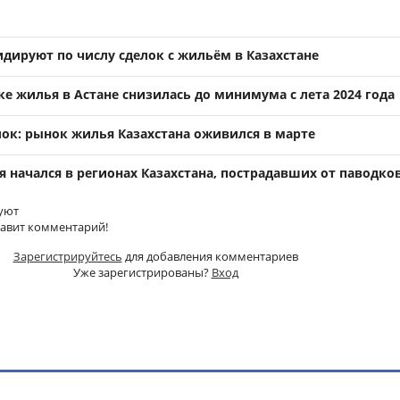
идируют по числу сделок с жильём в Казахстане
е жилья в Астане снизилась до минимума с лета 2024 года
лок: рынок жилья Казахстана оживился в марте
 начался в регионах Казахстана, пострадавших от паводко
уют
тавит комментарий!
Зарегистрируйтесь
для добавления комментариев
Уже зарегистрированы?
Вход