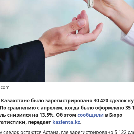
s.com
в Казахстане было зарегистрировано 30 420 сделок к
По сравнению с апрелем, когда было оформлено 35 
ль снизился на 13,5%. Об этом
сообщили
в Бюро
атистики, передает
kazlenta.kz
.
 сделок остаются Астана, где зарегистрировано 5 122 сд