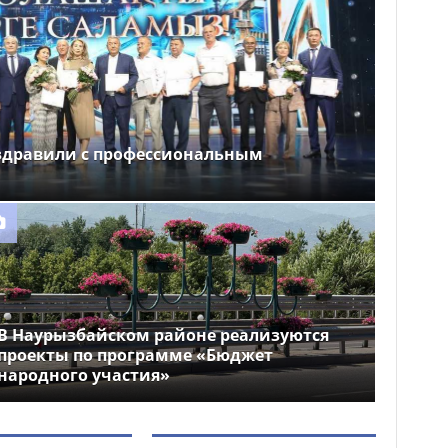
здравили с профессиональным
В Наурызбайском районе реализуются
проекты по программе «Бюджет
народного участия»