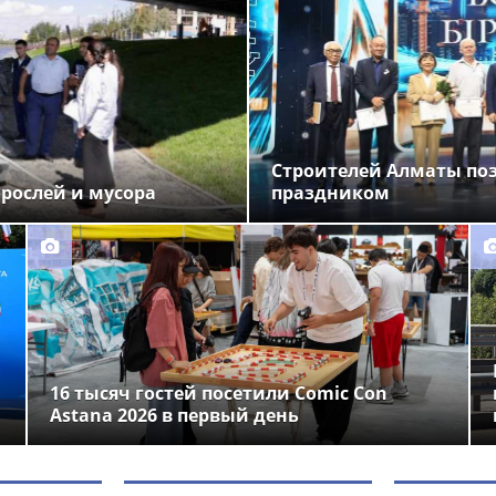
Строителей Алматы по
орослей и мусора
праздником
16 тысяч гостей посетили Comic Con
Astana 2026 в первый день