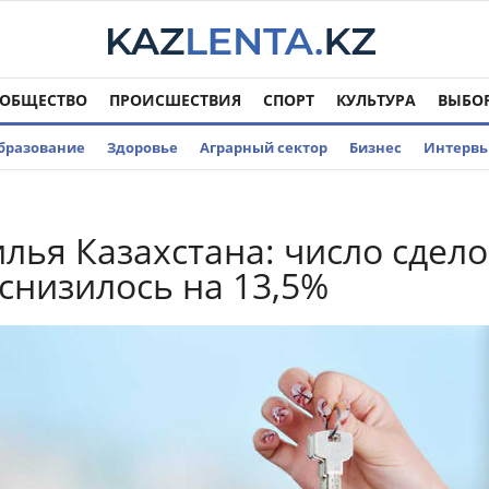
ОБЩЕСТВО
ПРОИСШЕСТВИЯ
СПОРТ
КУЛЬТУРА
ВЫБО
бразование
Здоровье
Аграрный сектор
Бизнес
Интерв
лья Казахстана: число сдело
 снизилось на 13,5%