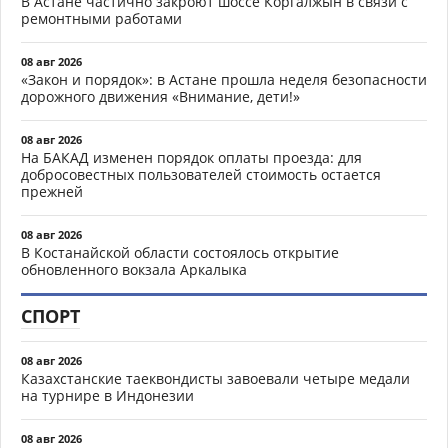
В Астане частично закроют шоссе Коргалжын в связи с
ремонтными работами
08 авг 2026
«Закон и порядок»: в Астане прошла неделя безопасности
дорожного движения «Внимание, дети!»
08 авг 2026
На БАКАД изменен порядок оплаты проезда: для
добросовестных пользователей стоимость остается
прежней
08 авг 2026
В Костанайской области состоялось открытие
обновленного вокзала Аркалыка
СПОРТ
08 авг 2026
Казахстанские таеквондисты завоевали четыре медали
на турнире в Индонезии
08 авг 2026