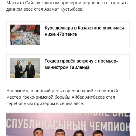
Максата Сайлау золотым призером первенства страны в
данном весе стал Азамат Кустыбаев.
Курс доллара в Казахстане опустился
ниже 470 тенге
Токаев провёл встречу с премьер-
министром Таиланда
Напомним, в первый день соревнований столичный
мастер греко-римской борьбы Айбек Айтбеков стал
серебряным призером в своем весе.