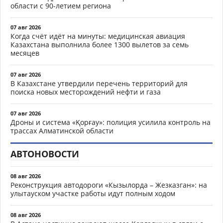
области с 90-летием региона
07 авг 2026
Когда счёт идёт на минуты: медицинская авиация
Казахстана выполнила более 1300 вылетов за семь
месяцев
07 авг 2026
В Казахстане утвердили перечень территорий для
поиска новых месторождений нефти и газа
07 авг 2026
Дроны и система «Қорғау»: полиция усилила контроль на
трассах Алматинской области
АВТОНОВОСТИ
08 авг 2026
Реконструкция автодороги «Кызылорда – Жезказган»: на
улытауском участке работы идут полным ходом
08 авг 2026