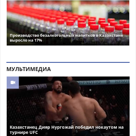
Производство безалкогольных напитков в Казахстане
выросло на 17%
МУЛЬТИМЕДИА
Казахстанец Дияр Нургожай победил нокаутом на
турнире UFC