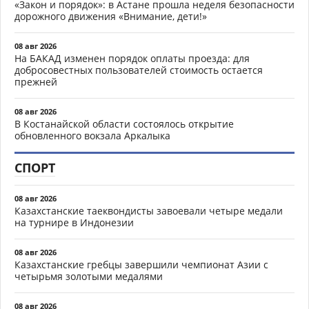
«Закон и порядок»: в Астане прошла неделя безопасности
дорожного движения «Внимание, дети!»
08 авг 2026
На БАКАД изменен порядок оплаты проезда: для
добросовестных пользователей стоимость остается
прежней
08 авг 2026
В Костанайской области состоялось открытие
обновленного вокзала Аркалыка
СПОРТ
08 авг 2026
Казахстанские таеквондисты завоевали четыре медали
на турнире в Индонезии
08 авг 2026
Казахстанские гребцы завершили чемпионат Азии с
четырьмя золотыми медалями
08 авг 2026