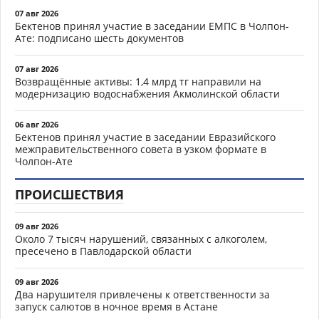
07 авг 2026
Бектенов принял участие в заседании ЕМПС в Чолпон-
Ате: подписано шесть документов
07 авг 2026
Возвращённые активы: 1,4 млрд тг направили на
модернизацию водоснабжения Акмолинской области
06 авг 2026
Бектенов принял участие в заседании Евразийского
межправительственного совета в узком формате в
Чолпон-Ате
ПРОИСШЕСТВИЯ
09 авг 2026
Около 7 тысяч нарушений, связанных с алкоголем,
пресечено в Павлодарской области
09 авг 2026
Два нарушителя привлечены к ответственности за
запуск салютов в ночное время в Астане