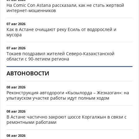
На Comic Con Astana рассказали, как не стать жертвой
интернет-мошенников
07 авг 2026
Как в Астане очищают реку Есиль от водорослей и
мусора
07 авг 2026
Токаев поздравил жителей Северо-Казахстанской
области с 90-летием региона
АВТОНОВОСТИ
08 авг 2026
Реконструкция автодороги «Кызылорда – Жезказган»: на
улытауском участке работы идут полным ходом
08 авг 2026
В Астане частично закроют шоссе Коргалжын в связи с
ремонтными работами
08 авг 2026