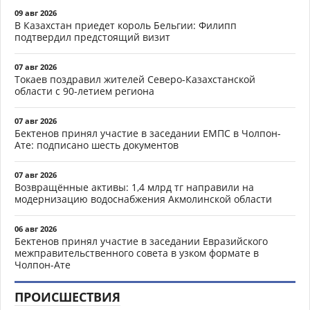
09 авг 2026
В Казахстан приедет король Бельгии: Филипп
подтвердил предстоящий визит
07 авг 2026
Токаев поздравил жителей Северо-Казахстанской
области с 90-летием региона
07 авг 2026
Бектенов принял участие в заседании ЕМПС в Чолпон-
Ате: подписано шесть документов
07 авг 2026
Возвращённые активы: 1,4 млрд тг направили на
модернизацию водоснабжения Акмолинской области
06 авг 2026
Бектенов принял участие в заседании Евразийского
межправительственного совета в узком формате в
Чолпон-Ате
ПРОИСШЕСТВИЯ