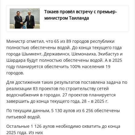
Токаев провёл встречу с премьер-
министром Таиланда
Министр отметил, что 65
из 89 городов республики
полностью
обеспечены водой
.
До конца текущего года
города Шымкент, Державинск, Шемонаиха, Экибастуз и
Шардара будут полно
стью обеспечены водой. А в
2025
году планируется обеспечить 100% населения 19
городов.
Для достижения таких результатов поставлена
задача по
реализации 83 проектов по строительству сетей
водоснабжения
в городах. 27 проектов планируется
завершить до конца
текущего года
, 28 – в 2025 г.
По текущим данным,
5 130
аулов
из 6 256 обеспечены
питьевой водой.
Остальные 1
126
аулов
необходимо
охватить
до конца
2025 года. Из них