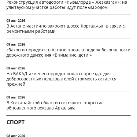
Реконструкция автодороги «Кызылорда – Жезказган»: на
улытауском участке работы идут полным ходом
08 авг 2026
В Астане частично закроют шоссе Коргалжын в связи с
ремонтными работами
08 авг 2026
«Закон и порядок»: в Астане прошла неделя безопасности
дорожного движения «Внимание, дети!»
08 авг 2026
На БАКАД изменен порядок оплаты проезда: для
добросовестных пользователей стоимость остается
прежней
08 авг 2026
В Костанайской области состоялось открытие
обновленного вокзала Аркалыка
СПОРТ
08 авг 2026