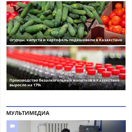
Огурцы, капуста и картофель подешевели в Казахстане
Производство безалкогольных напитков в Казахстане
выросло на 17%
МУЛЬТИМЕДИА