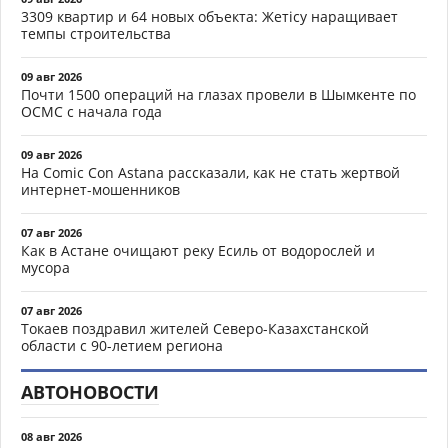
3309 квартир и 64 новых объекта: Жетісу наращивает
темпы строительства
09 авг 2026
Почти 1500 операций на глазах провели в Шымкенте по
ОСМС с начала года
09 авг 2026
На Comic Con Astana рассказали, как не стать жертвой
интернет-мошенников
07 авг 2026
Как в Астане очищают реку Есиль от водорослей и
мусора
07 авг 2026
Токаев поздравил жителей Северо-Казахстанской
области с 90-летием региона
АВТОНОВОСТИ
08 авг 2026