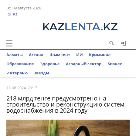
Вс, 09 августа 2026
Ru
Kz
Алматы
Астана
Шымкент
ИИ
Криминал
Образование
Здоровье
Аграрный сектор
Бизнес
Интервью
Звезды
11-06-2024, 20:17
218 млрд тенге предусмотрено на
строительство и реконструкцию систем
водоснабжения в 2024 году