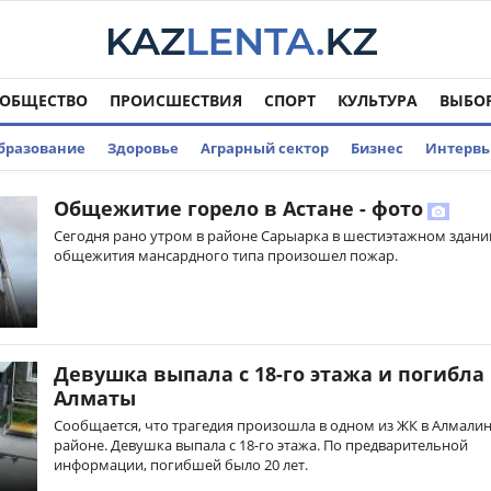
ОБЩЕСТВО
ПРОИСШЕСТВИЯ
СПОРТ
КУЛЬТУРА
ВЫБО
бразование
Здоровье
Аграрный сектор
Бизнес
Интерв
Общежитие горело в Астане - фото
Сегодня рано утром в районе Сарыарка в шестиэтажном здани
общежития мансардного типа произошел пожар.
Девушка выпала с 18-го этажа и погибла
Алматы
Сообщается, что трагедия произошла в одном из ЖК в Алмали
районе. Девушка выпала с 18-го этажа. По предварительной
информации, погибшей было 20 лет.