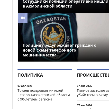
Сотрудники полиции оперативно нашли
в Акмолинской области
Полиция предупреждает граждан о
новой схеме телефонного
мошенничества
ПОЛИТИКА
ПРОИСШЕСТВ
07 авг 2026
07 авг 2026
Токаев поздравил жителей
Пьяное застолье з
Северо-Казахстанской области
убийством в Актау
с 90-летием региона
07 авг 2026