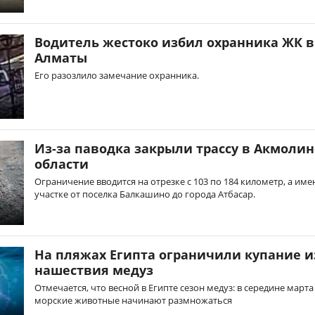
Водитель жестоко избил охранника ЖК в
Алматы
Его разозлило замечание охранника.
Из-за паводка закрыли трассу в Акмоли
области
Ограничение вводится на отрезке с 103 по 184 километр, а име
участке от поселка Балкашино до города Атбасар.
На пляжах Египта ограничили купание и
нашествия медуз
Отмечается, что весной в Египте сезон медуз: в середине марта
морские животные начинают размножаться