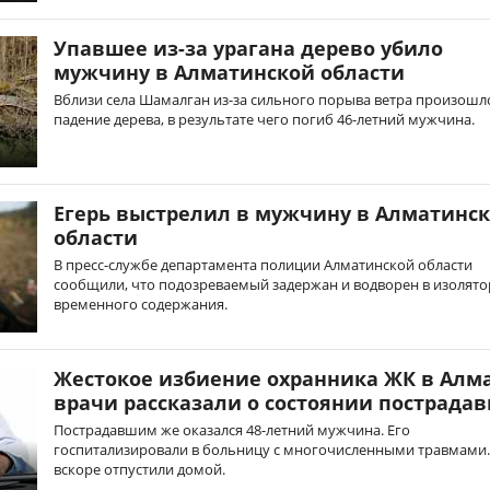
Упавшее из-за урагана дерево убило
мужчину в Алматинской области
Вблизи села Шамалган из-за сильного порыва ветра произошл
падение дерева, в результате чего погиб 46-летний мужчина.
Егерь выстрелил в мужчину в Алматинс
области
В пресс-службе департамента полиции Алматинской области
сообщили, что подозреваемый задержан и водворен в изолято
временного содержания.
Жестокое избиение охранника ЖК в Алм
врачи рассказали о состоянии пострада
Пострадавшим же оказался 48-летний мужчина. Его
госпитализировали в больницу с многочисленными травмами.
вскоре отпустили домой.