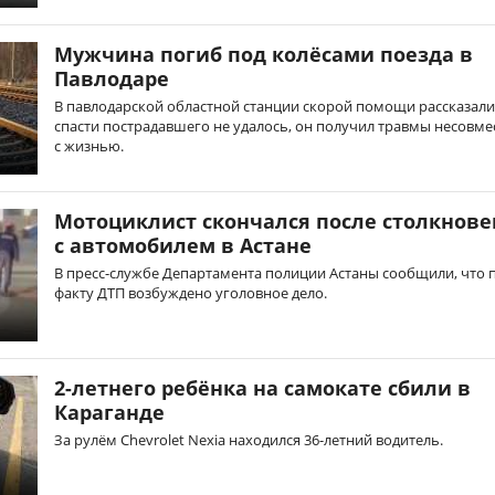
Мужчина погиб под колёсами поезда в
Павлодаре
В павлодарской областной станции скорой помощи рассказали
спасти пострадавшего не удалось, он получил травмы несовм
с жизнью.
Мотоциклист скончался после столкнов
с автомобилем в Астане
В пресс-службе Департамента полиции Астаны сообщили, что 
факту ДТП возбуждено уголовное дело.
2-летнего ребёнка на самокате сбили в
Караганде
За рулём Chevrolet Nexia находился 36-летний водитель.