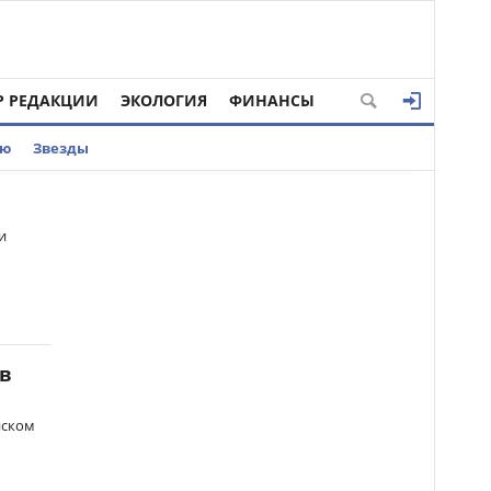
Р РЕДАКЦИИ
ЭКОЛОГИЯ
ФИНАНСЫ
ью
Звезды
и
 в
нском